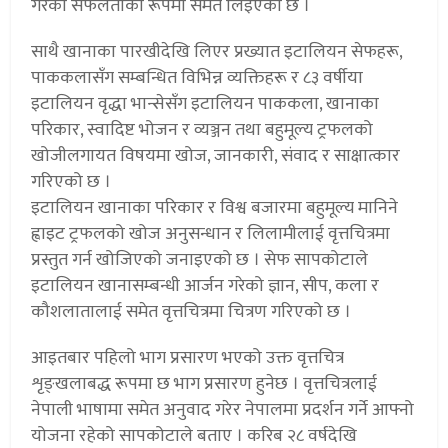
गरेको सफलताका रूपमा समेत लिइएको छ ।
साथै खानाका पारखीदेखि लिएर प्रख्यात इटालियन सेफहरू,
पाककलासँग सम्बन्धित विभिन्न व्यक्तिहरू र ८३ वर्षीया
इटालियन वृद्धा भान्सेसँग इटालियन पाककला, खानाका
परिकार, स्वादिष्ट भोजन र व्यञ्जन तथा बहुमूल्य ट्रफलको
खोजीलगायत विषयमा खोज, जानकारी, संवाद र साक्षात्कार
गरिएको छ ।
इटालियन खानाका परिकार र विश्व बजारमा बहुमूल्य मानिने
ह्वाइट ट्रफलको खोज अनुसन्धान र लिलामीलाई वृत्तचित्रमा
प्रस्तुत गर्न खोजिएको जनाइएको छ । सेफ सापकोटाले
इटालियन खानासम्बन्धी आर्जन गरेको ज्ञान, सीप, कला र
कौशलातालाई समेत वृत्तचित्रमा चित्रण गरिएको छ ।
आइतबार पहिलो भाग प्रसारण भएको उक्त वृत्तचित्र
शृङ्खलाबद्ध रूपमा छ भाग प्रसारण हुनेछ । वृत्तचित्रलाई
नेपाली भाषामा समेत अनुवाद गरेर नेपालमा प्रदर्शन गर्ने आफ्नो
योजना रहेको सापकोटाले बताए । करिब २८ वर्षदेखि