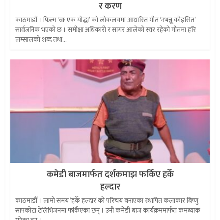
र करण
काठमाडौं । फिल्म ‘बाः एक योद्धा’ को लोकलयमा आधारित गीत ‘नभन्नू कोइसित’
सार्वजनिक भएको छ । समीक्षा अधिकारी र सागर आलेको स्वर रहेको गीतमा हरि
लम्सालको शब्द तथा...
कमेडी बाजमार्फत दर्शकमाझ फर्किए हर्के
हल्दार
काठमाडौँ । लामो समय ‘हर्के हल्दार’को परिचय बनाएका स्थापित कलाकार बिष्णु
सापकोटा टेलिभिजनमा फर्किएका छन् । उनी कमेडी बाज कार्यक्रममार्फत कमब्याक