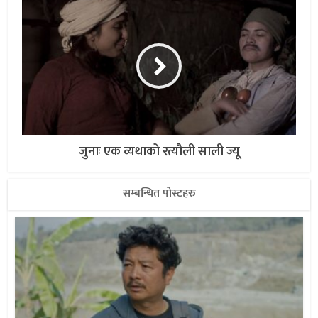
जुनाः एक व्यथाको रत्यौली साली ज्यू
सम्बन्धित पोस्टहरु