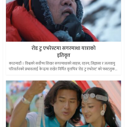
रोड टु एभरेस्टमा सगरमाथा यात्राको
इतिवृत्त
काठमाडौं । विश्वको सर्वोच्च शिखर सगरमाथाको साहस, रहस्य, जिज्ञासा र जलवायु
परिवर्तनको प्रभावलाई केन्द्रमा राखेर निर्मित वृत्तचित्र ‘रोड टु एभरेस्ट’ को फस्टलुक...