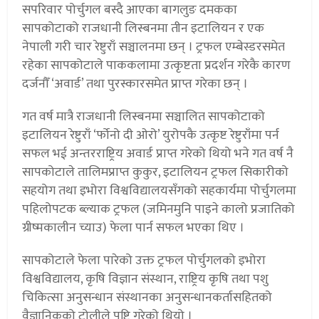
सपरिवार पोर्चुगल बस्दै आएका बागलुङ दमकका
सापकोटाको राजधानी लिस्बनमा तीन इटालियन र एक
नेपाली गरी चार रेष्टुराँ सञ्चालनमा छन् । ट्रफल एम्बेस्डरसमेत
रहेका सापकोटाले पाककलामा उत्कृष्टता प्रदर्शन गरेकै कारण
दर्जनौँ ‘अवार्ड’ तथा पुरस्कारसमेत प्राप्त गरेका छन् ।
गत वर्ष मात्रै राजधानी लिस्बनमा सञ्चालित सापकोटाको
इटालियन रेष्टुराँ ‘र्फोनो दी ओरो’ युरोपकै उत्कृष्ट रेष्टुराँमा पर्न
सफल भई अन्तरराष्ट्रिय अवार्ड प्राप्त गरेको थियो भने गत वर्ष नै
सापकोटाले तालिमप्राप्त कुकुर, इटालियन ट्रफल सिकारीको
सहयोग तथा इभोरा विश्वविद्यालयसँगको सहकार्यमा पोर्चुगलमा
पहिलोपटक ब्ल्याक ट्रफल (जमिनमुनि पाइने कालो प्रजातिको
ग्रीष्मकालीन च्याउ) फेला पार्न सफल भएका थिए ।
सापकोटाले फेला पारेको उक्त ट्रफल पोर्चुगलको इभोरा
विश्वविद्यालय, कृषि विज्ञान संस्थान, राष्ट्रिय कृषि तथा पशु
चिकित्सा अनुसन्धान संस्थानका अनुसन्धानकर्तासहितको
वैज्ञानिकको टोलीले पुष्टि गरेको थियो ।