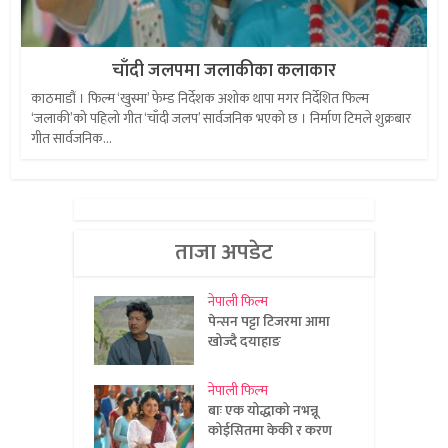
चाँदी जलपमा जलाकीका कलाकार
काठमाडौं । फिल्म ‘खुस्मा’ फेम्ड निर्देशक अशोक थापा मगर निर्देशित फिल्म
‘जलाकी’को पहिलो गीत ‘चाँदी जलप’ सार्वजनिक भएको छ । निर्माण टिमले शुक्रबार
गीत सार्वजनिक...
ताजा अपडेट
नेपाली फिल्म
पेन्सन पट्टा टिजरमा आमा
खोज्दै दयाहाङ
नेपाली फिल्म
बाः एक योद्धाको नभन्नू
कोईसितमा केकी र करण