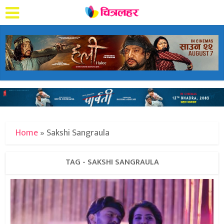
Home
»
Sakshi Sangraula
TAG - SAKSHI SANGRAULA