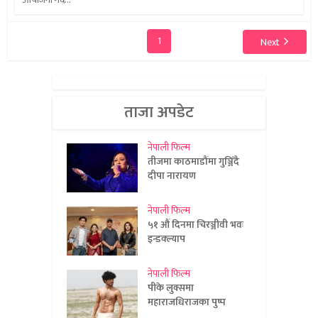
1
Next
ताजा अपडेट
नेपाली फिल्म
तीजमा काठमाडौंमा गुञ्जिँदै
दीपा नारायण
नेपाली फिल्म
५१ औं दिनमा चिरञ्जीवी भवः
इन्डक्ल्याप
नेपाली फिल्म
पीके लुक्समा
महाराजधिराजका पुष्प