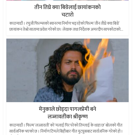
तीन तिघ्रे क्या बिग्रेलाई छायांकनको
चटारो
काठमाडौं । रघुजी फिल्म्सको ब्यानरमा निर्माण भइरहेको फिल्म ‘तीन तीघ्रे क्या बिग्रे’
छायांकन तेश्रो सातामा प्रवेश गरेको छ। लेखक तथा निर्देशक अमरदीप सापकोटाको...
मेनुकाले छोड्दा पागलप्रेमी बने
लज्जावतीका श्रीकृष्ण
काठमाडौं । फिल्म ‘लज्जावती’ को ‘मलाई पिर परेको तिम्लाई के थाहा छ’ बोलको गीत
सार्वजनिक भएको छ । निर्माण टिमले बिहीबार गीत युट्युबबाट सार्वजनिक गरेको हो ।