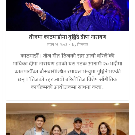
तीजमा काठमाडौंमा गुञ्जिँदै दीपा नारायण
by
साउन २३, २०८३
चित्रलहर
काठमाडौं । तीज गीत ‘तिजको रहर आयो बरिलै‘की
गायिका दीपा नारायण झाको यस पटक आगामी २० भदौमा
काठमाडौँका बाँसबारीस्थित रमायल भेन्युमा गुञ्जिने भएकी
छन् । ‘तिजको रहर आयो बरिलै‘तिज विशेष साँगीतिक
कार्यक्रमको आयोजकमा साधना कला...