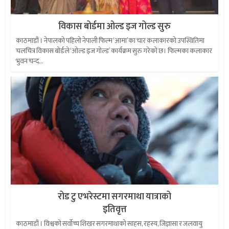
विकास बोर्डमा ओल्ड इज गोल्ड सुरु
काठमाडौं । नेपालको पहिलो नेपाली फिल्म ‘आमा’का चार कलाकारको उपस्थितिमा
चलचित्र विकास बोर्डले ‘ओल्ड इज गोल्ड’ कार्यक्रम सुरु गरेको छ। फिल्मका कलाकार
भुवन चन्द...
रोड टु एभरेस्टमा सगरमाथा यात्राको
इतिवृत्त
काठमाडौं । विश्वको सर्वोच्च शिखर सगरमाथाको साहस, रहस्य, जिज्ञासा र जलवायु