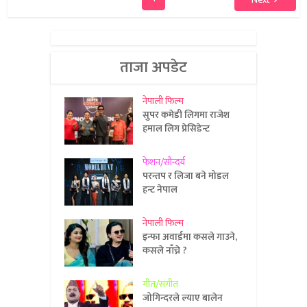
ताजा अपडेट
नेपाली फिल्म
सुपर कमेडी लिगमा राजेश
हमाल लिग प्रेसिडेन्ट
फेशन/सौन्दर्य
परन्तप र लिजा बने मोडल
हन्ट नेपाल
नेपाली फिल्म
इन्फा अवार्डमा कसले गाउने,
कसले नाँच्ने ?
गीत/संगीत
जोगिन्दरले ल्याए बालेन