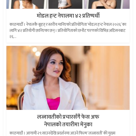
मोडल हन्ट नेपालमा ४२ प्रतिष्पर्धी
काठमाडौँ । नेपालकै बृहत् र स्तरीय मानिएको प्रतियोगिता ‘मोडल हन्ट नेपाल २०२६’का
लागि ४२ प्रतियोगी छानिएका छन् । प्रतियोगिताको छनौट चरणको विभिन्न अडिसनबाट
२६...
लज्जावतीको प्रचारसँगै फेस अफ
नेपालको तयारीमा मेनुका
काठमाडौं । आगामी २९ साउनदेखि प्रदर्शनमा आउने फिल्म ‘लज्जावती’ की मुख्य