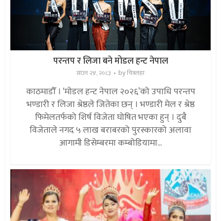
परन्तप र लिजा बने मोडल हन्ट नेपाल
by
साउन २४, २०८३
चित्रलहर
काठमाडौँ । ‘मोडल हन्ट नेपाल २०२६’को उपाधि परन्तप
भण्डारी र लिजा श्रेष्ठले जितेका छन् । भण्डारी मेल र श्रेष्ठ
फिमेलतर्फको शिर्ष विजेता घोषित भएका हुन् । दुबै
विजेताले नगद ५ लाख बराबरको पुरस्कारको अलावा
आगामी डिसेम्बरमा कम्बोडियामा...