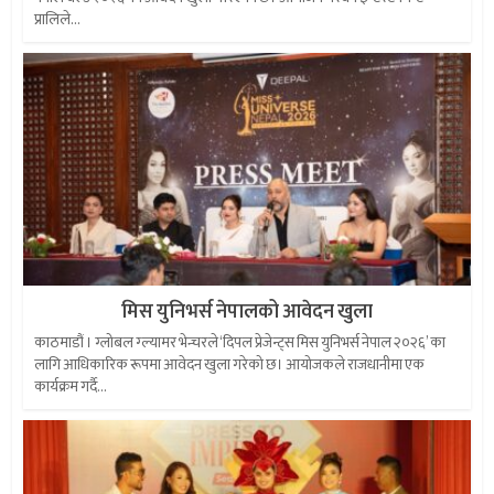
प्रालिले...
मिस युनिभर्स नेपालको आवेदन खुला
काठमाडौं । ग्लोबल ग्ल्यामर भेन्चरले ‘दिपल प्रेजेन्ट्स मिस युनिभर्स नेपाल २०२६’ का
लागि आधिकारिक रूपमा आवेदन खुला गरेको छ। आयोजकले राजधानीमा एक
कार्यक्रम गर्दै...