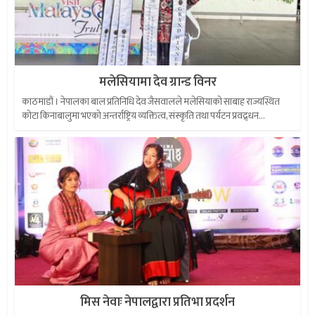
मलेसियामा देव ग्रान्ड विनर
काठमाडौं । नेपालका बाल प्रतिनिधि देव जैसवालले मलेसियाको साबाह राज्यस्थित
कोटा किनाबालुमा भएको अन्तर्राष्ट्रिय व्यक्तित्व, संस्कृति तथा पर्यटन प्रवद्र्धन...
मिस नेवाः नेपालद्वारा प्रतिभा प्रदर्शन