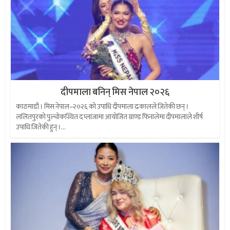
दीपमाला बनिन् मिस नेपाल २०२६
काठमाडौं । मिस नेपाल–२०२६ को उपाधि दीपमाला ढकालले जितेकी छन् ।
ललितपुरको पुल्चोकस्थित द प्लाजामा आयोजित ग्राण्ड फिनालेमा दीपमालाले शीर्ष
उपाधि जितेकी हुन् ।...