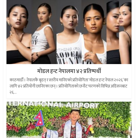
मोडल हन्ट नेपालमा ४२ प्रतिष्पर्धी
काठमाडौँ । नेपालकै बृहत् र स्तरीय मानिएको प्रतियोगिता ‘मोडल हन्ट नेपाल २०२६’का
लागि ४२ प्रतियोगी छानिएका छन् । प्रतियोगिताको छनौट चरणको विभिन्न अडिसनबाट
२६...