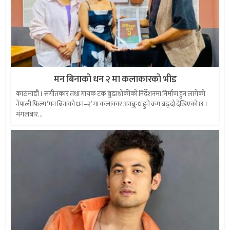
मन बिनाको धन २ मा कलाकारको भीड
काठमाडौं । संगीतकार तथा गायक टंक बुढाथोकीको निर्देशनमा निर्माण हुन लागेको
नेपाली फिल्म ‘मन बिनाको धन–२’ मा कलाकार अनबुन्ध हुने क्रम बढ्दो देखिएको छ ।
मंगलबार...