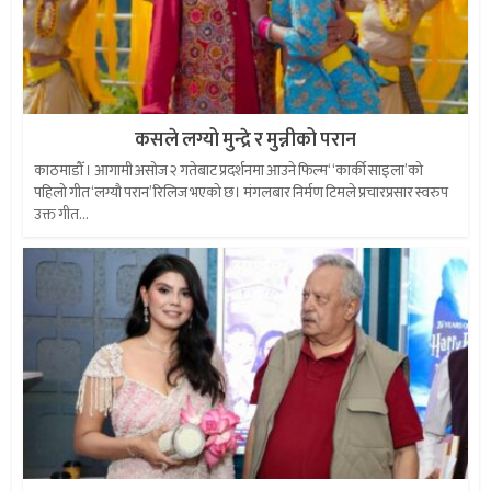
कसले लग्यो मुन्द्रे र मुन्नीको परान
काठमाडौँ । आगामी असोज २ गतेबाट प्रदर्शनमा आउने फिल्म‘ ‘कार्की साइला’को
पहिलो गीत ‘लग्यौ परान’रिलिज भएको छ। मंगलबार निर्मण टिमले प्रचारप्रसार स्वरुप
उक्त गीत...