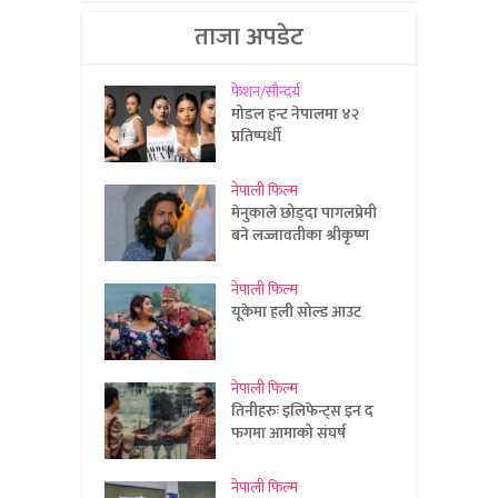
ताजा अपडेट
फेशन/सौन्दर्य
मोडल हन्ट नेपालमा ४२
प्रतिष्पर्धी
नेपाली फिल्म
मेनुकाले छोड्दा पागलप्रेमी
बने लज्जावतीका श्रीकृष्ण
नेपाली फिल्म
यूकेमा हली सोल्ड आउट
नेपाली फिल्म
तिनीहरुः इलिफेन्ट्स इन द
फगमा आमाको संघर्ष
नेपाली फिल्म