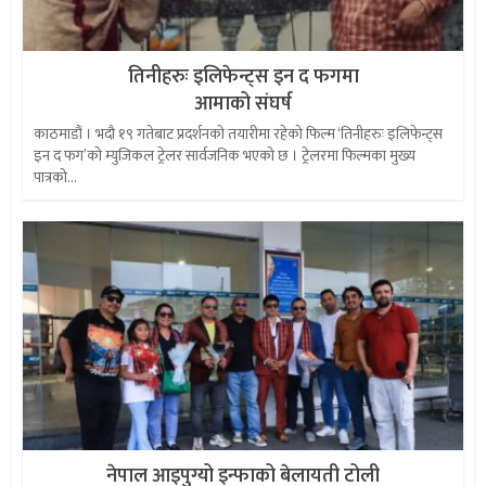
तिनीहरुः इलिफेन्ट्स इन द फगमा
आमाको संघर्ष
काठमाडौं । भदौ १९ गतेबाट प्रदर्शनको तयारीमा रहेको फिल्म ‘तिनीहरुः इलिफेन्ट्स
इन द फग’को म्युजिकल ट्रेलर सार्वजनिक भएको छ । ट्रेलरमा फिल्मका मुख्य
पात्रको...
नेपाल आइपुग्यो इन्फाको बेलायती टोली