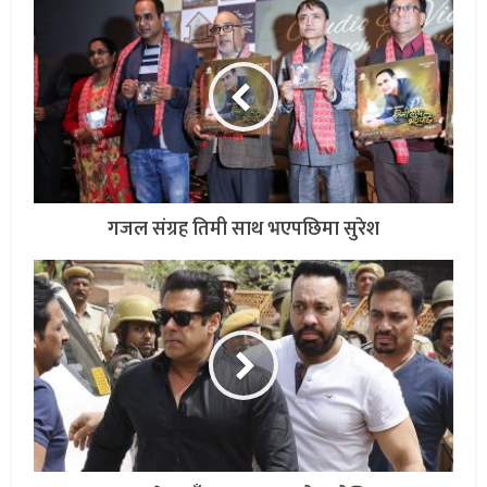
गजल संग्रह तिमी साथ भएपछिमा सुरेश