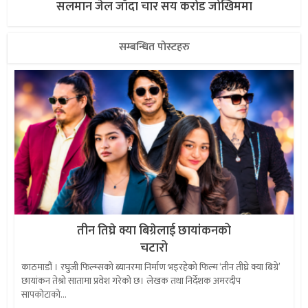
सलमान जेल जाँदा चार सय करोड जोखिममा
सम्बन्धित पोस्टहरु
तीन तिघ्रे क्या बिग्रेलाई छायांकनको
चटारो
काठमाडौं । रघुजी फिल्म्सको ब्यानरमा निर्माण भइरहेको फिल्म ‘तीन तीघ्रे क्या बिग्रे’
छायांकन तेश्रो सातामा प्रवेश गरेको छ। लेखक तथा निर्देशक अमरदीप
सापकोटाको...