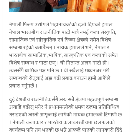
नेपाली फिल्म उद्योगले ‘महानायक’को दर्जा दिएको हमाल
नेपाल भारतबीच राजनीतिक पाटो मात्रै नभई कला संस्कृति,
सामाजिक एवं सांस्कृतिक एवं फिल्म क्षेत्रको समेत विशेष
सम्बन्ध रहेको बताउँछन् । नायक हमालले भने, ‘नेपाल र
भारतबीच सामाजिक, भाषिक, सांस्कृतिक एवं कलाको समेत
विशेष सम्बन्ध र पाटा छन् । यो नितान्त अलग पाटो हो ।
त्यससँगै धार्मिक पक्ष पनि छ । यी सबैलाई मध्यनजर गरी
सम्बन्धको सेतूलाई अझ बढी प्रगाढ बनाउन हामी आफैँले
प्रयास गर्नुपर्छ ।’
दुई देशबीच राजनीतिकसँगै अरु सबै क्षेत्रमा महत्वपूर्ण सम्बन्ध
अगाडि बढोस् भनेर नै प्रधानमन्त्रीको भ्रमण दलमा प्रतिनिधित्व
गराइएको जस्तो आफूलाई लागेको नायक हमालको टिप्पणी छ
। नेपाली कलाकार र भारतीय कलाकारबीचमा छलफलको
कार्यक्रम पनि तय भएको छ भन्ने आफूले पाएको जानकारी दिँदै