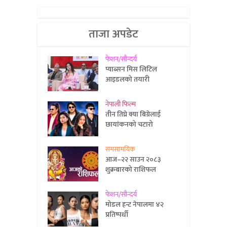
ताजा अपडेट
फेशन/सौन्दर्य
प्याब्सन मिस लिटिल
आइडलको तयारी
नेपाली फिल्म
तीन तिघ्रे क्या बिग्रेलाई
छायांकनको चटारो
समसामयिक
आज–२२ साउन २०८३
शुक्रबारको राशिफल
फेशन/सौन्दर्य
मोडल हन्ट नेपालमा ४२
प्रतिष्पर्धी