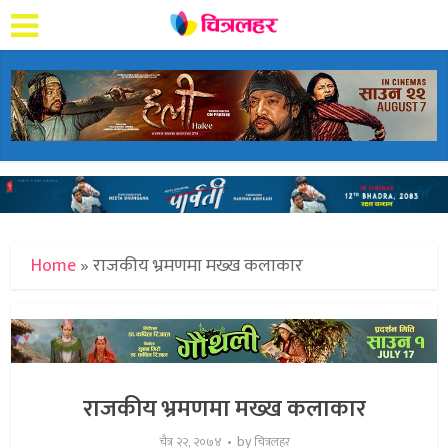
Home
»
राजकीय भ्रमणमा मख्ख कलाकार
राजकीय भ्रमणमा मख्ख कलाकार
by
चैत्र २२, २०७४
चित्रलहर