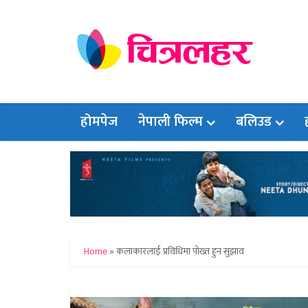
होमपेज
नेपाली फिल्म
बलिउड
Home
»
कलाकारलाई प्रविधिमा पोख्त हुन सुझाव