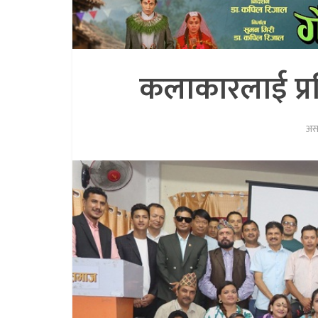
कलाकारलाई प्रव
अस