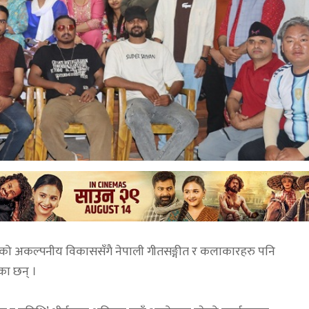
ा भएको अकल्पनीय विकाससँगै नेपाली गीतसङ्गीत र कलाकारहरु पनि
एका छन् ।