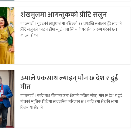
शंखमुलमा आगन्तुकको प्रीटि सलुन
काठमाडौं । यूएईको आबुधाबीमा पछिल्लो ११ वर्षदेखि सञ्चालन हुँदै आएको
प्रीटि सलुनले काठमाडौंमा ब्युटी तथा स्किन केयर सेवा प्रारम्भ गरेको छ ।
काठमाडौंको...
उमाले एकसाथ ल्याइन् मौन छ देश र दुई
गीत
काठमाडौं । कवि तथा गीतकार उमा श्रेष्ठको कविता संग्रह ‘मौन छ देश’ र दुई
गीतको म्युजिक भिडियो सार्वजनिक गरिएको छ । कवि उमा श्रेष्ठकी आमा
दिलमाया श्रेष्ठको...