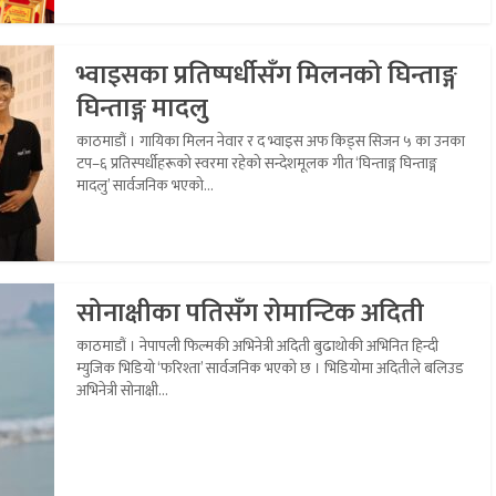
भ्वाइसका प्रतिष्पर्धीसँग मिलनको घिन्ताङ्ग
घिन्ताङ्ग मादलु
काठमाडौं । गायिका मिलन नेवार र द भ्वाइस अफ किड्स सिजन ५ का उनका
टप–६ प्रतिस्पर्धीहरूको स्वरमा रहेको सन्देशमूलक गीत ‘घिन्ताङ्ग घिन्ताङ्ग
मादलु’ सार्वजनिक भएको...
सोनाक्षीका पतिसँग रोमान्टिक अदिती
काठमाडौं । नेपापली फिल्मकी अभिनेत्री अदिती बुढाथोकी अभिनित हिन्दी
म्युजिक भिडियो ‘फरिश्ता’ सार्वजनिक भएको छ । भिडियोमा अदितीले बलिउड
अभिनेत्री सोनाक्षी...