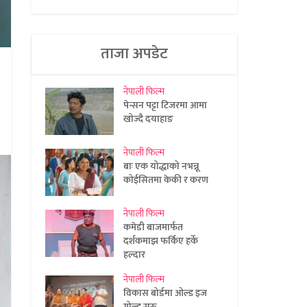
ताजा अपडेट
नेपाली फिल्म
पेन्सन पट्टा टिजरमा आमा
खोज्दै दयाहाङ
नेपाली फिल्म
बाः एक योद्धाको नभन्नू
कोईसितमा केकी र करण
नेपाली फिल्म
कमेडी बाजमार्फत
दर्शकमाझ फर्किए हर्के
हल्दार
नेपाली फिल्म
विकास बोर्डमा ओल्ड इज
गोल्ड सुरु