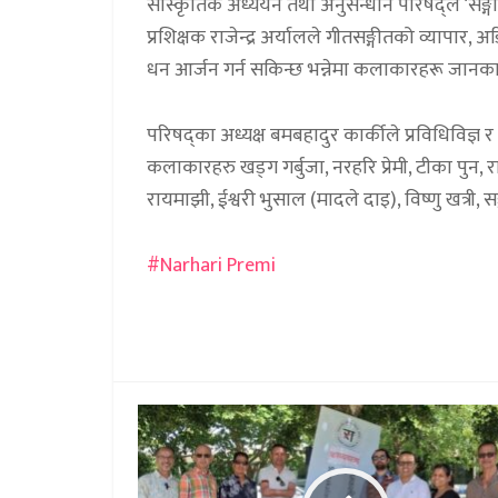
सांस्कृतिक अध्ययन तथा अनुसन्धान परिषद्ले ‘सङ्ग
प्रशिक्षक राजेन्द्र अर्यालले गीतसङ्गीतको व्याप
धन आर्जन गर्न सकिन्छ भन्नेमा कलाकारहरू जानकार 
परिषद्का अध्यक्ष बमबहादुर कार्कीले प्रविधिविज्ञ 
कलाकारहरु खड्ग गर्बुजा, नरहरि प्रेमी, टीका पुन, 
रायमाझी, ईश्वरी भुसाल (मादले दाइ), विष्णु खत्र
Narhari Premi