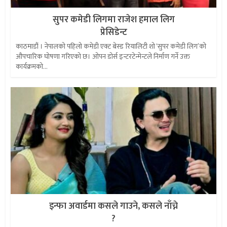
सुपर कमेडी लिगमा राजेश हमाल लिग
प्रेसिडेन्ट
काठमाडौं । नेपालको पहिलो कमेडी एक्ट बेस्ड रियालिटी शो ‘सुपर कमेडी लिग’को
औपचारिक घोषणा गरिएको छ। ओपन डोर्स इन्टरटेन्मेन्टले निर्माण गर्ने उक्त
कार्यक्रमको...
इन्फा अवार्डमा कसले गाउने, कसले नाँच्ने
?