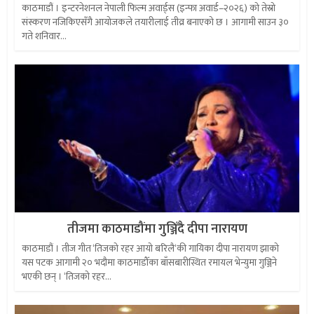
काठमाडौं । इन्टरनेशनल नेपाली फिल्म अवार्ड्स (इन्फा अवार्ड–२०२६) को तेस्रो
संस्करण नजिकिएसँगै आयोजकले तयारीलाई तीव्र बनाएको छ । आगामी साउन ३०
गते शनिवार...
तीजमा काठमाडौंमा गुञ्जिँदै दीपा नारायण
काठमाडौं । तीज गीत ‘तिजको रहर आयो बरिलै‘की गायिका दीपा नारायण झाको
यस पटक आगामी २० भदौमा काठमाडौँका बाँसबारीस्थित रमायल भेन्युमा गुञ्जिने
भएकी छन् । ‘तिजको रहर...