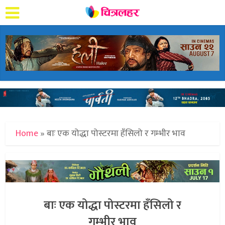
Home
»
बाः एक योद्धा पोस्टरमा हँसिलो र गम्भीर भाव
बाः एक योद्धा पोस्टरमा हँसिलो र
गम्भीर भाव