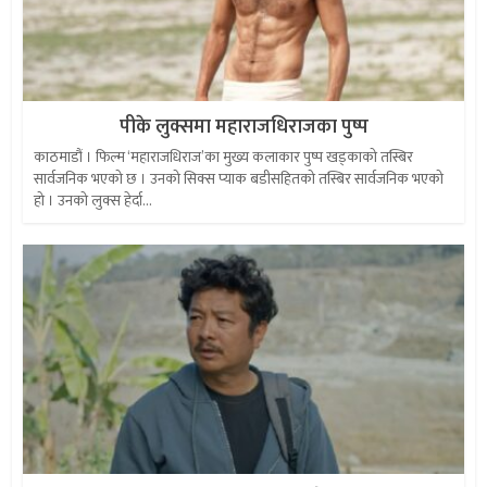
पीके लुक्समा महाराजधिराजका पुष्प
काठमाडौं । फिल्म ‘महाराजधिराज’का मुख्य कलाकार पुष्प खड्काको तस्बिर
सार्वजनिक भएको छ । उनको सिक्स प्याक बडीसहितको तस्बिर सार्वजनिक भएको
हो । उनको लुक्स हेर्दा...