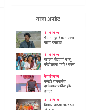
ताजा अपडेट
नेपाली फिल्म
पेन्सन पट्टा टिजरमा आमा
खोज्दै दयाहाङ
नेपाली फिल्म
बाः एक योद्धाको नभन्नू
कोईसितमा केकी र करण
नेपाली फिल्म
कमेडी बाजमार्फत
दर्शकमाझ फर्किए हर्के
हल्दार
नेपाली फिल्म
विकास बोर्डमा ओल्ड इज
गोल्ड सुरु