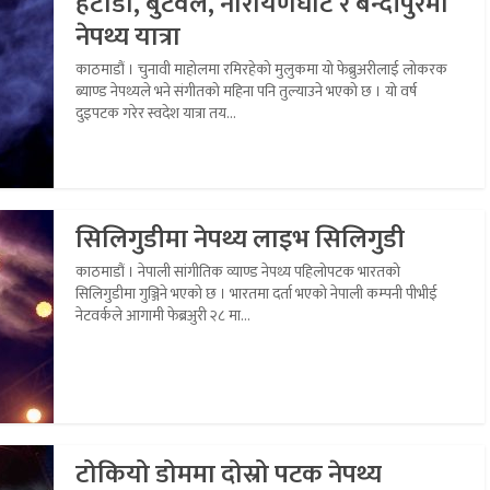
हेटौडा, बुटवल, नारायणघाट र बन्दीपुरमा
नेपथ्य यात्रा
काठमाडौं । चुनावी माहोलमा रमिरहेको मुलुकमा यो फेब्रुअरीलाई लोकरक
ब्याण्ड नेपथ्यले भने संगीतको महिना पनि तुल्याउने भएको छ । यो वर्ष
दुइपटक गरेर स्वदेश यात्रा तय...
सिलिगुडीमा नेपथ्य लाइभ सिलिगुडी
काठमाडौं । नेपाली सांगीतिक व्याण्ड नेपथ्य पहिलोपटक भारतको
सिलिगुडीमा गुञ्जिने भएको छ । भारतमा दर्ता भएको नेपाली कम्पनी पीभीई
नेटवर्कले आगामी फेब्रअुरी २८ मा...
टोकियो डोममा दोस्रो पटक नेपथ्य