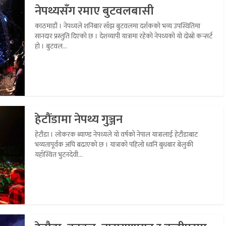
नेपथ्यसँग रमाए बुटवलबासी
काठमाडौं । नेपथ्यले शनिबार साँझ बुटवलमा दर्शकको भव्य उपस्थितिमा
सानदार प्रस्तुति दिएको छ । देशव्यापी यात्रामा रहेको नेपथ्यको यो दोस्रो कन्सर्ट
हो । बुटवल...
हेटौंडामा नेपथ्य गुञ्जन
हेटौंडा । लोकरक ब्याण्ड नेपथ्यले यो वर्षको नेपाल यात्रालाई हेटौंडाबाट
भव्यतापूर्वक अघि बढाएको छ । यात्राको पहिलो ध्वनि बुधबार बेलुकी
यहाँस्थित भुटनदेवी...