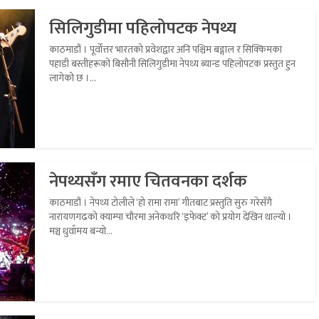
सिलिगुडीमा पहिलोपटक नेपथ्य
काठमाडौं । पूर्वोत्तर भारतको प्रवेशद्वार अनि पश्चिम बङ्गाल र सिक्किमका
पहाडी बस्तीहरूको बिसौनी सिलिगुडीमा नेपथ्य ब्यान्ड पहिलोपटक प्रस्तुत हुन
लागेको छ ।...
नेपथ्यसँग रमाए चितवनका दर्शक
काठमाडौं । नेपथ्य टोलीले ‘हो रामा रामा’ गीतबाट प्रस्तुति सुरु गरेसँगै
नारायणगढको क्याम्पा चौरमा अनेकथरि ‘इफेक्ट’ को प्रयोग देखिन थाल्यो ।
मञ्च धुवाँमय बन्यो...