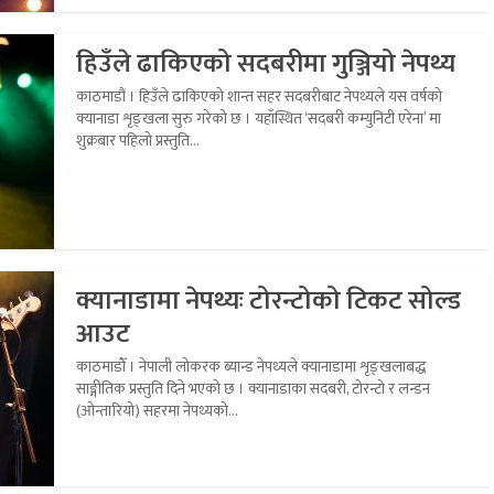
हिउँले ढाकिएको सदबरीमा गुञ्जियो नेपथ्य
काठमाडौं । हिउँले ढाकिएको शान्त सहर सदबरीबाट नेपथ्यले यस वर्षको
क्यानाडा शृङ्खला सुरु गरेको छ । यहाँस्थित ‘सदबरी कम्युनिटी एरेना’ मा
शुक्रबार पहिलो प्रस्तुति...
क्यानाडामा नेपथ्यः टोरन्टोको टिकट सोल्ड
आउट
काठमाडौँ । नेपाली लोकरक ब्यान्ड नेपथ्यले क्यानाडामा शृङ्खलाबद्ध
साङ्गीतिक प्रस्तुति दिने भएको छ । क्यानाडाका सदबरी, टोरन्टो र लन्डन
(ओन्तारियो) सहरमा नेपथ्यको...