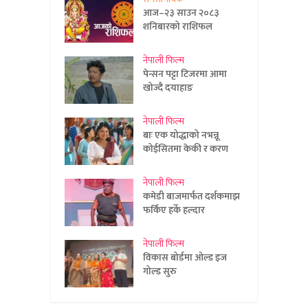
आज–२३ साउन २०८३
शनिबारको राशिफल
नेपाली फिल्म
पेन्सन पट्टा टिजरमा आमा
खोज्दै दयाहाङ
नेपाली फिल्म
बाः एक योद्धाको नभन्नू
कोईसितमा केकी र करण
नेपाली फिल्म
कमेडी बाजमार्फत दर्शकमाझ
फर्किए हर्के हल्दार
नेपाली फिल्म
विकास बोर्डमा ओल्ड इज
गोल्ड सुरु