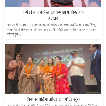
कमेडी बाजमार्फत दर्शकमाझ फर्किए हर्के
हल्दार
काठमाडौँ । लामो समय ‘हर्के हल्दार’को परिचय बनाएका स्थापित कलाकार बिष्णु
सापकोटा टेलिभिजनमा फर्किएका छन् । उनी कमेडी बाज कार्यक्रममार्फत कमब्याक
गरेका हुन् ।...
विकास बोर्डमा ओल्ड इज गोल्ड सुरु