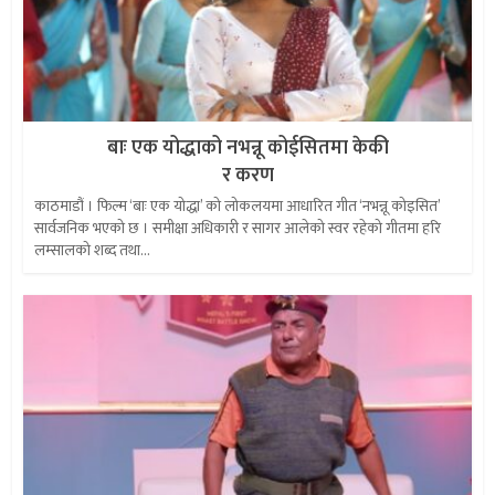
बाः एक योद्धाको नभन्नू कोईसितमा केकी
र करण
काठमाडौं । फिल्म ‘बाः एक योद्धा’ को लोकलयमा आधारित गीत ‘नभन्नू कोइसित’
सार्वजनिक भएको छ । समीक्षा अधिकारी र सागर आलेको स्वर रहेको गीतमा हरि
लम्सालको शब्द तथा...