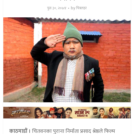
by
पुस ३०, २०७४
चित्रलहर
काठमाडौं ।
चितवनका पुराना निर्माता प्रसाद श्रेष्ठले फिल्म