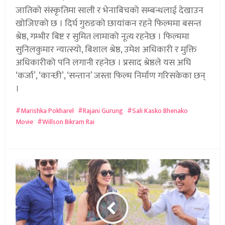
जातिको संस्कृतिमा साली र भेनाबिचको सम्बन्धलाई देखाउन
खोजिएको छ । दिर्घ गुरुङको छायांकन रहने फिल्ममा बसन्त
श्रेष्ठ, गम्भीर बिष्ट र सुमित लामाको नूत्य रहनेछ । फिल्ममा
सुनिलकुमार न्यात्स्यो, बिशाल श्रेष्ठ, उमेश अधिकारी र मुक्ति
अधिकारीको पनि लगानी रहनेछ । प्रसाद श्रेष्ठले यस अघि
‘कर्जा’, ‘कान्छी’, ‘सन्तान’ जस्ता फिल्म निर्माण गरिसकेका छन्
।
Marishka Pokharel
Rajani Gurung
Sali Kasko Bhenako
Movie
Willson Bikram Rai