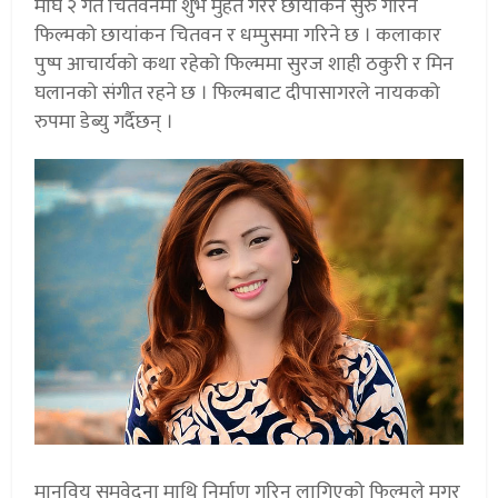
माघ २ गते चितवनमा शुभ मुर्हत गरेर छायांकन सुरु गरिने
फिल्मको छायांकन चितवन र धम्पुसमा गरिने छ । कलाकार
पुष्प आचार्यको कथा रहेको फिल्ममा सुरज शाही ठकुरी र मिन
घलानको संगीत रहने छ । फिल्मबाट दीपासागरले नायकको
रुपमा डेब्यु गर्दैछन् ।
मानविय समवेदना माथि निर्माण गरिन लागिएको फिल्मले मगर