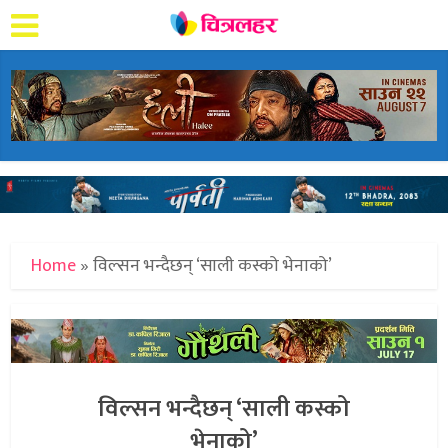
Home
»
विल्सन भन्दैछन् ‘साली कस्को भेनाको’
विल्सन भन्दैछन् ‘साली कस्को
भेनाको’