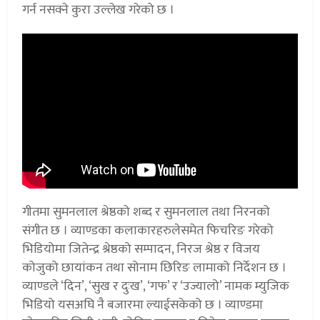
गर्न नसक्ने कुरा उल्लेख गरेको छ ।
गीतमा सुमनलाल श्रेष्ठको शब्द र सुमनलाल तथा निरनको
संगीत छ । व्याण्डका कलाकारहरुलेसमेत फिचरिङ गरेको
भिडियोमा जितेन्द्र श्रेष्ठको सम्पादन, निरज श्रेष्ठ र विजय
कोजुको छायांकन तथा सोनाम छिरिङ लामाको निर्देशन छ ।
व्याण्डले ‘दिन’, ‘सुख र दुःख’, ‘गफ’ र ‘उज्यालो’ नामक म्युजिक
भिडियो यसअघि नै बजारमा ल्याईसकेको छ । व्याण्डमा