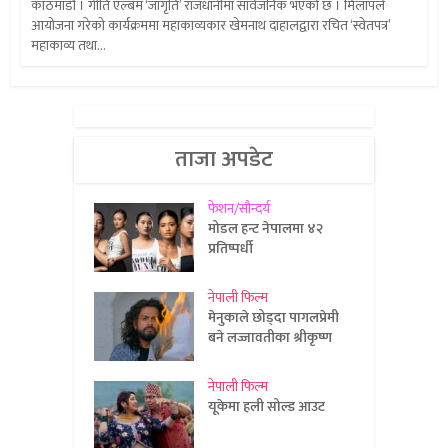
काठमाडौं । गीति एल्बम ‘जागृति’ राजधानीमा सार्वजनिक भएको छ । मिलापले
आयोजना गरेको कार्यक्रममा महाकाव्यकार खेमनाथ दाहालद्वारा रचित ‘स्वेतपत्र’
महाकाव्य तथा...
ताजा अपडेट
फेशन/सौन्दर्य
मोडल हन्ट नेपालमा ४२
प्रतिष्पर्धी
नेपाली फिल्म
मेनुकाले छोड्दा पागलप्रेमी
बने लज्जावतीका श्रीकृष्ण
नेपाली फिल्म
यूकेमा हली सोल्ड आउट