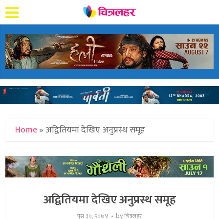
Home
»
अद्वितियमा देखिए अनुप्रस्थ समूह
अद्वितियमा देखिए अनुप्रस्थ समूह
by
पुस ३०, २०७४
चित्रलहर