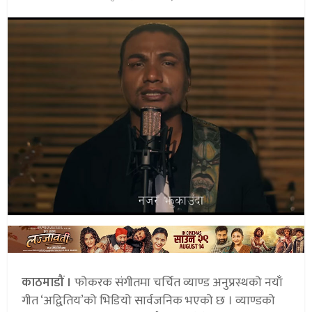
काठमाडौं ।
फोकरक संगीतमा चर्चित व्याण्ड अनुप्रस्थको नयाँ
गीत ‘अद्वितिय’को भिडियो सार्वजनिक भएको छ । व्याण्डको