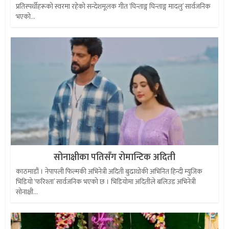
प्रतिस्पर्धीहरूको स्वरमा रहेको सन्देशमूलक गीत ‘घिन्ताङ्ग घिन्ताङ्ग मादलु’ सार्वजनिक
भएको...
सोनाक्षीका पतिसँग रोमान्टिक अदिती
काठमाडौं । नेपापली फिल्मकी अभिनेत्री अदिती बुढाथोकी अभिनित हिन्दी म्युजिक
भिडियो ‘फरिश्ता’ सार्वजनिक भएको छ । भिडियोमा अदितीले बलिउड अभिनेत्री
सोनाक्षी...