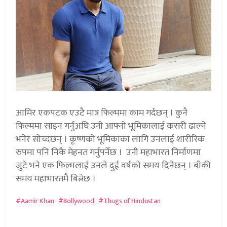
आमिर एकपटक एउटै मात्र फिल्ममा काम गर्दछन् । कुनै
फिल्ममा साइन गर्नुअघि उनी आफ्नो भूमिकालाई कसरी ढाल्ने
भनेर सोच्दछन् । कृष्णको भूमिकाका लागि उनलाई शारीरिक
रुपमा पनि निकै मेहनत गर्नुपर्नेछ । उनी महाभारत निर्माणमा
जुटे भने एक फिल्मलाई उनले दुई वर्षको समय दिनेछन् । बाँकी
समय महाभारतमै बित्नेछ ।
Aamir Khan
Bollywood
Thugs of Hindustan