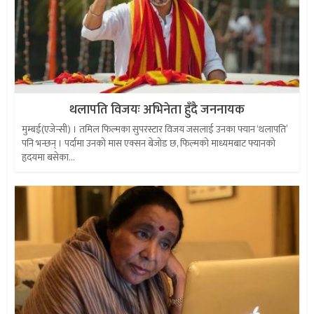
थलापति विजयः अभिनेता हुँदै जननायक
मुम्बई(एजेन्सी) । तमिल फिल्मका सुपरस्टार विजय जसलाई उनका फ्यान ‘थलापति’
पनि भन्छन् । पर्दामा उनको मास एक्सन बेजोड छ, फिल्मको माध्यमबाट फ्यानको
हृदयमा बसेका...