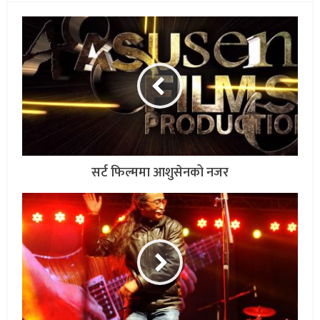
सर्ट फिल्ममा आशुसेनको नजर