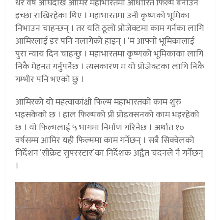
धेरै वर्ष अघिदेखि आमिर महाभारतमा आधारित फिल्म बनाउने
इच्छा राखिरहेका थिए । महाभारतमा उनी कृष्णको भूमिका
निभाउन चाहन्छन् । तर यति ठूलो प्रोजेक्टमा काम गर्नका लागि
आमिरलाई डर पनि नलागेको हाइन् । ‘म आफ्नो भूमिकालाई
पुरा न्याय दिन चाहन्छु । महाभारतमा कृष्णको भूमिकाका लागि
निकै मेहनत गर्नुपर्नेछ । त्यसकारण म यो प्रोजेक्टका लागि निकै
गम्भीर पनि भएको छु ।
आमिरको यो महत्वाकांक्षी फिल्म महाभारतको काम शुरु
भइसकेको छ । हाल फिल्मको प्री प्रोडक्सनको काम भइरहेको
छ । यो फिल्मलाई ५ भागमा निर्माण गरिनेछ । अर्थात १०
वर्षसम्म आमिर यही फिल्ममा काम गर्नेछन् । सबै सिक्वेलको
निर्देशन ‘सीक्रेट सुपरस्टार’का निर्देशक अद्वैत चंदनले नै गर्नेछन्
।