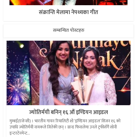
संक्रान्ति मेलामा नेपथ्यका गीत
सम्बन्धित पोस्टहरु
ज्योतिर्मयी बनिन् १६ औं इण्डियन आइडल
मुम्बई(एजेन्सी) । भारतीय गायन रियालिटी शो ‘इण्डियन आइडल’ सिजन १६ को
उपाधि ज्योतिर्मयी नायकले जितेकी छन् । ग्रान्ड फिनालेमा उनले ट्रफीसँगै सोनी
इन्टरटेनमेन्ट...