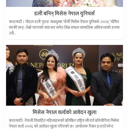
डली बनिन् मिसेस नेपाल युनिभर्स
काठमाडौं । मोडल डली गुरुङ याक्थुम्बा ‘पाँचौँ मिसेस नेपाल युनिभर्स–२०२६’ घोषित
भएकी छन्। तेस्रो चरणको क्यान्सर समेत जित्न सफल सामाजिक अभियन्ताको रुपमा
उनी...
मिसेस नेपाल वर्ल्डको आवेदन खुला
काठमाडौं। नेपाली विवाहित महिलाहरूको प्रतिष्ठित राष्ट्रिय सौन्दर्य प्रतियोगिता मिसेस
नेपाल वर्ल्ड २०२६ को आवेदन खुला गरिएको छ। आयोजक रिबन इन्टरटेनमेन्ट