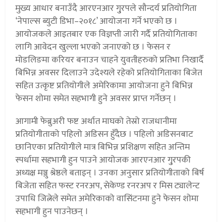
मुख्य आधार बनाउँदै आरएनआर गु्रपले सौन्दर्य प्रतियोगिता
‘नेपाल्स ब्युटी डिभा–२०१८’ आयोजना गर्ने भएको छ ।
आयोजकले आइतबार एक विज्ञप्ती जारी गर्दै प्रतियोगिताका
लागि आवेदन खुल्ला भएको जनाएको छ । फेसन र
मोडलिङमा करियर बनाउन चाहने युवतीहरुको प्रतिभा निखार्दै
बिभिन्न अवसर दिलाउने उदेश्यले रहेको प्रतियोगिताका बिजेत
सहित उत्कृष्ट प्रतियोगीले अमेरिकामा आयोजना हुने बिभिन्न
फेसन शोमा समेत सहभागी हुने अवसर प्राप्त गर्नेछन् ।
आगामी फेब्रुअरी फष्ट अर्थात माघको तेस्रो राजधानीमा
प्रतियोगीताको पहिलो अडिसन हुँदैछ । पहिलो अडिसनबाट
छानिएका प्रतियोगीले मात्र बिभिन्न प्रशिक्षण सहित अन्तिम
स्पर्धामा सहभागी हुन पाउने आयोजक आरएनआर गु्रपकी
अध्यक्ष मञ्जु श्रेष्ठले बताइन् । उनका अनुसार प्रतियोगीताको बिर्ष
बिजेता सहित फस्ट रनरअप, सेकेण्ड रनरअप र मिस ट्यालेन्ट
उपाधि जित्नेले समेत अमेरिकाको वासिंटनमा हुने फेसन शोमा
सहभागी हुन पाउनेछन् ।