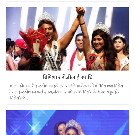
बिपिशा र रोजीलाई उपाधि
काठमाडौं। सामरी इन्टरनेशनल इभेन्टस् प्रालिले आयोजना गरेको ‘मिस एण्ड मिसेस
नेपाल इन्टरनेशनल वर्ल्ड २०२६–सिजन २’ को उपाधि ‘मिस’तर्फ बिपिशा भट्टराई र
‘मिसेस’तर्फ...