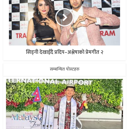
सिड्नी देखाइँदै प्रदिप–अश्लेषाको प्रेमगीत २
सम्बन्धित पोस्टहरु