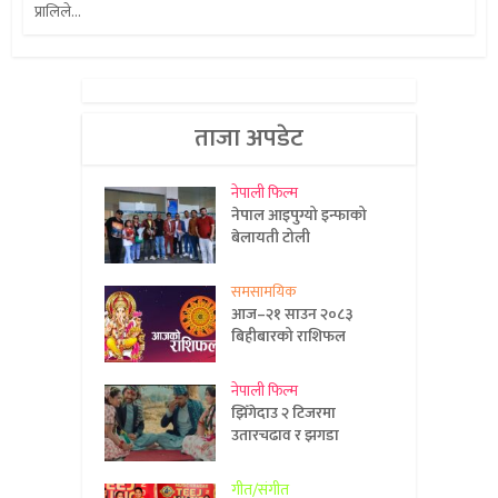
प्रालिले...
ताजा अपडेट
नेपाली फिल्म
नेपाल आइपुग्यो इन्फाको
बेलायती टोली
समसामयिक
आज–२१ साउन २०८३
बिहीबारको राशिफल
नेपाली फिल्म
झिँगेदाउ २ टिजरमा
उतारचढाव र झगडा
गीत/संगीत