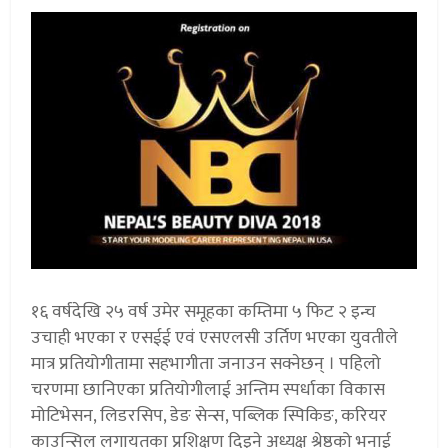
१६ वर्षदेखि २५ वर्ष उमेर समूहका कम्तिमा ५ फिट २ इन्च
उचाही भएका र एसईई एवं एसएलसी उर्तिण भएका युवतीले
मात्र प्रतियोगीतामा सहभागीता जनाउन सक्नेछन् । पहिलो
चरणमा छानिएका प्रतियोगीलाई अन्तिम स्पर्धाका विकास
मोटिभेसन, लिडरसिप, डेङ सेन्स, पब्लिक स्पिकिङ, करियर
काउन्सिल लगायतका प्रशिक्षण दिइने अध्यक्ष श्रेष्ठको भनाई