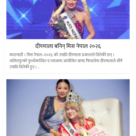
दीपमाला बनिन् मिस नेपाल २०२६
काठमाडौं । मिस नेपाल–२०२६ को उपाधि दीपमाला ढकालले जितेकी छन् ।
ललितपुरको पुल्चोकस्थित द प्लाजामा आयोजित ग्राण्ड फिनालेमा दीपमालाले शीर्ष
उपाधि जितेकी हुन् ।...