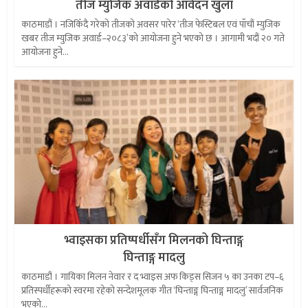
तीज म्युजिक अवार्डको आवेदन खुला
काठमाडौं । नजिकिँदै गरेको तीजको अवसर पारेर ‘तीज फेस्टिबल एवं पाँचौं म्युजिक
खबर तीज म्युजिक अवार्ड–२०८३’को आयोजना हुने भएको छ । आगामी भदौं २० गते
आयोजना हुने...
भ्वाइसका प्रतिष्पर्धीसँग मिलनको घिन्ताङ्ग
घिन्ताङ्ग मादलु
काठमाडौं । गायिका मिलन नेवार र द भ्वाइस अफ किड्स सिजन ५ का उनका टप–६
प्रतिस्पर्धीहरूको स्वरमा रहेको सन्देशमूलक गीत ‘घिन्ताङ्ग घिन्ताङ्ग मादलु’ सार्वजनिक
भएको...