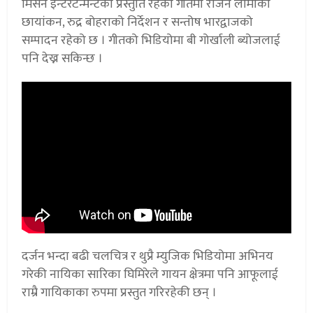
मिसन इन्टरटेन्मेन्टको प्रस्तुति रहेको गीतमा राजन लामाको
छायांकन, रुद्र बोहराको निर्देशन र सन्तोष भारद्वाजको
सम्पादन रहेको छ । गीतको भिडियोमा बी गोर्खाली ब्योजलाई
पनि देख्न सकिन्छ ।
दर्जन भन्दा बढी चलचित्र र थुप्रै म्युजिक भिडियोमा अभिनय
गरेकी नायिका सारिका घिमिरेले गायन क्षेत्रमा पनि आफूलाई
राम्रै गायिकाका रुपमा प्रस्तुत गरिरहेकी छन् ।