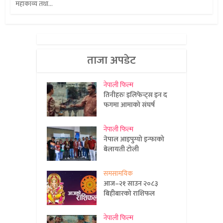
महाकाव्य तथा...
ताजा अपडेट
नेपाली फिल्म
तिनीहरुः इलिफेन्ट्स इन द
फगमा आमाको संघर्ष
नेपाली फिल्म
नेपाल आइपुग्यो इन्फाको
बेलायती टोली
समसामयिक
आज–२१ साउन २०८३
बिहीबारको राशिफल
नेपाली फिल्म