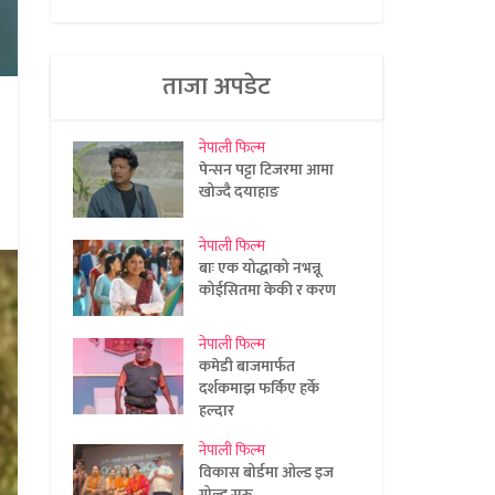
ताजा अपडेट
नेपाली फिल्म
पेन्सन पट्टा टिजरमा आमा
खोज्दै दयाहाङ
नेपाली फिल्म
बाः एक योद्धाको नभन्नू
कोईसितमा केकी र करण
नेपाली फिल्म
कमेडी बाजमार्फत
दर्शकमाझ फर्किए हर्के
हल्दार
नेपाली फिल्म
विकास बोर्डमा ओल्ड इज
गोल्ड सुरु