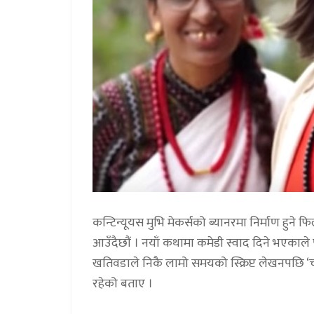
कन्टिन्यूयस मुभि मेकर्सको ब्यानरमा निर्माण हुने फिल
आउँदैछौं । नयाँ कथामा कमेडी स्वाद दिने भएकाले 
खतिवडाले निकै लामो समयको स्क्रिप्ट लेखनपछि ‘चं
रहेको बताए ।