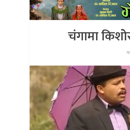
चंगामा किशोर
म