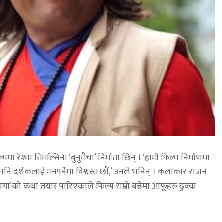
्ममा रेश्मा तिमल्सिना ‘बुनुमैचा’ निर्माता छिन् । ‘हामी फिल्म निर्माणमा
पनि दर्शकलाई मनपर्नेमा विश्वस्त छौं,’ उनले भनिन् । कलाकार राजन
गा’को कथा तयार पारिएकाले फिल्म राम्रो बन्नेमा आफूहरु ढुक्क