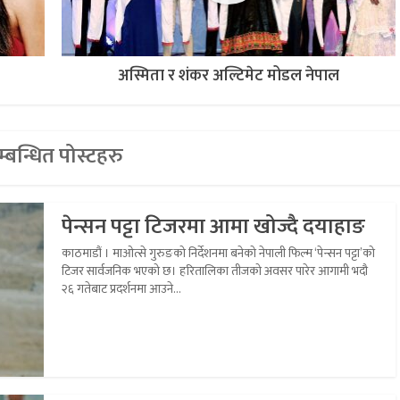
अस्मिता र शंकर अल्टिमेट मोडल नेपाल
्बन्धित पोस्टहरु
पेन्सन पट्टा टिजरमा आमा खोज्दै दयाहाङ
काठमाडौं । माओत्से गुरुङको निर्देशनमा बनेको नेपाली फिल्म ‘पेन्सन पट्टा’को
टिजर सार्वजनिक भएको छ। हरितालिका तीजको अवसर पारेर आगामी भदौ
२६ गतेबाट प्रदर्शनमा आउने...