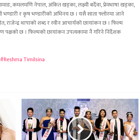
धि तामाङ, कमलमणि नेपाल, अंकित खड्का, लक्ष्मी बर्देवा, प्रेमभाषा खड्का,
भण्डारी र कृष भण्डारीको अभिनय छ । यसै साता फ्लोरमा जाने
 राजेन्द्र थापाको शब्द र रवीन आचार्यको छायांकन छ । फिल्म
माण पक्षको छ । फिल्मको छायांकन उपत्यकामा नै गरिने निर्देशक
Reshma Timilsina