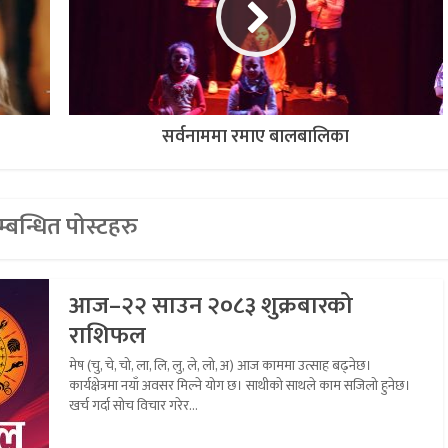
सर्वनाममा रमाए बालबालिका
्बन्धित पोस्टहरु
आज–२२ साउन २०८३ शुक्रबारको
राशिफल
मेष (चु, चे, चो, ला, लि, लु, ले, लो, अ) आज काममा उत्साह बढ्नेछ।
कार्यक्षेत्रमा नयाँ अवसर मिल्ने योग छ। साथीको साथले काम सजिलो हुनेछ।
खर्च गर्दा सोच विचार गरेर...