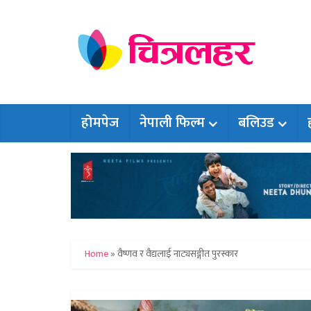
होमपेज
नेपाली फिल्म
बलिउड
Home
»
वैष्णव र वैद्यलाई नाट्यसङ्गीत पुरस्कार