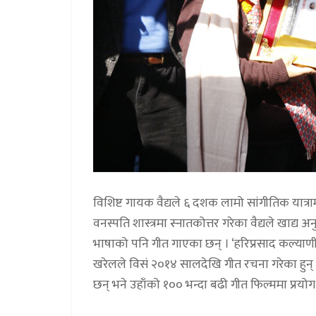
विशिष्ट गायक वैद्यले ६ दशक लामो सांगीतिक यात्रामा
वनस्पति शास्त्रमा स्नातकोत्तर गरेका वैद्यले खाद
भाषाको पनि गीत गाएका छन् । ‘हरिप्रसाद कल्याणी
खरेलले विसं २०१४ सालदेखि गीत रचना गरेका हुन् ।
छन् भने उहाँको १०० भन्दा बढी गीत फिल्ममा प्रय