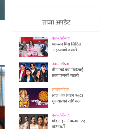
ताजा अपडेट
फेशन/सौन्दर्य
प्याब्सन मिस लिटिल
आइडलको तयारी
नेपाली फिल्म
तीन तिघ्रे क्या बिग्रेलाई
छायांकनको चटारो
समसामयिक
आज–२२ साउन २०८३
शुक्रबारको राशिफल
फेशन/सौन्दर्य
मोडल हन्ट नेपालमा ४२
प्रतिष्पर्धी