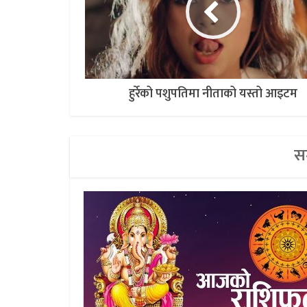
हुर्रेको पशुपतिमा नीताको यस्तो आइटम
सम