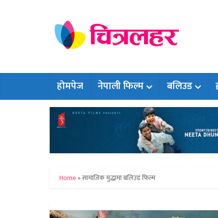
होमपेज
नेपाली फिल्म
बलिउड
Home
»
सामाजिक मुद्धामा बलिउड फिल्म