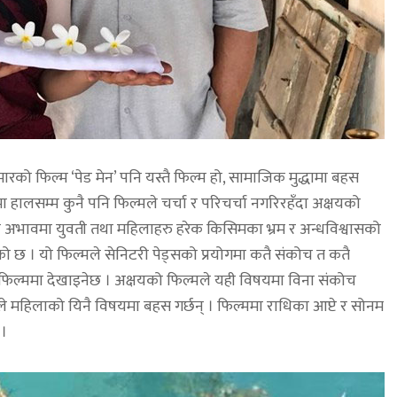
ारको फिल्म ‘पेड मेन’ पनि यस्तै फिल्म हो, सामाजिक मुद्धामा बहस
ालसम्म कुनै पनि फिल्मले चर्चा र परिचर्चा नगरिरहँदा अक्षयको
 अभावमा युवती तथा महिलाहरु हरेक किसिमका भ्रम र अन्धविश्वासको
ो छ । यो फिल्मले सेनिटरी पेड्सको प्रयोगमा कतै संकोच त कतै
िल्ममा देखाइनेछ । अक्षयको फिल्मले यही विषयमा विना संकोच
े महिलाको यिनै विषयमा बहस गर्छन् । फिल्ममा राधिका आप्टे र सोनम
 ।