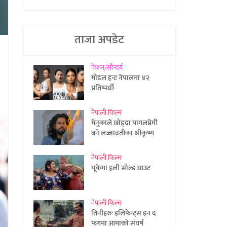
ताजा अपडेट
फेशन/सौन्दर्य
मोडल हन्ट नेपालमा ४२
प्रतिष्पर्धी
नेपाली फिल्म
मेनुकाले छोड्दा पागलप्रेमी
बने लज्जावतीका श्रीकृष्ण
नेपाली फिल्म
यूकेमा हली सोल्ड आउट
नेपाली फिल्म
तिनीहरुः इलिफेन्ट्स इन द
फगमा आमाको संघर्ष