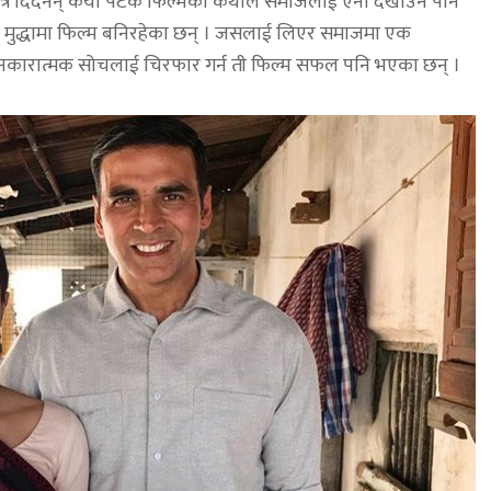
्र दिँदैनन् कैयौं पटक फिल्मका कथाले समाजलाई ऐना देखाउने पनि
मुद्धामा फिल्म बनिरहेका छन् । जसलाई लिएर समाजमा एक
्ता नकारात्मक सोचलाई चिरफार गर्न ती फिल्म सफल पनि भएका छन् ।