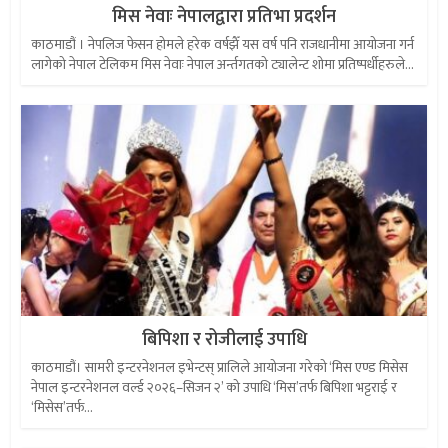
मिस नेवाः नेपालद्वारा प्रतिभा प्रदर्शन
काठमाडौं । नेपलिज फेसन होमले हरेक वर्षझैँ यस वर्ष पनि राजधानीमा आयोजना गर्न
लागेको नेपाल टेलिकम मिस नेवाः नेपाल अर्न्तगतको ट्यालेन्ट शोमा प्रतिष्पर्धीहरुले...
बिपिशा र रोजीलाई उपाधि
काठमाडौं। सामरी इन्टरनेशनल इभेन्टस् प्रालिले आयोजना गरेको ‘मिस एण्ड मिसेस
नेपाल इन्टरनेशनल वर्ल्ड २०२६–सिजन २’ को उपाधि ‘मिस’तर्फ बिपिशा भट्टराई र
‘मिसेस’तर्फ...