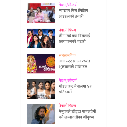
फेशन/सौन्दर्य
प्याब्सन मिस लिटिल
आइडलको तयारी
नेपाली फिल्म
तीन तिघ्रे क्या बिग्रेलाई
छायांकनको चटारो
समसामयिक
आज–२२ साउन २०८३
शुक्रबारको राशिफल
फेशन/सौन्दर्य
मोडल हन्ट नेपालमा ४२
प्रतिष्पर्धी
नेपाली फिल्म
मेनुकाले छोड्दा पागलप्रेमी
बने लज्जावतीका श्रीकृष्ण