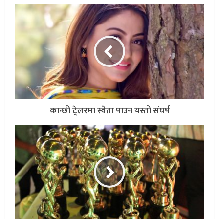
कान्छी ट्रेलरमा स्वेता पाउन यस्तो संघर्ष