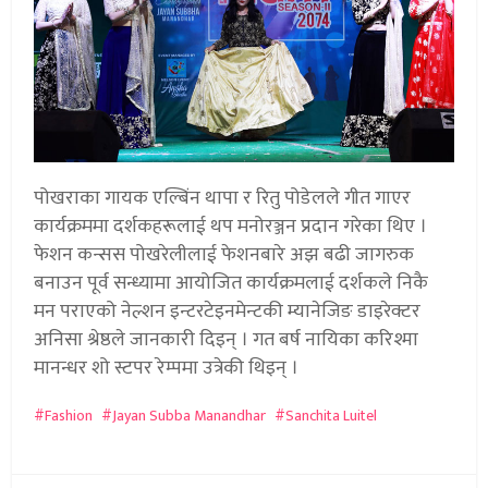
पोखराका गायक एल्बिंन थापा र रितु पोडेलले गीत गाएर
कार्यक्रममा दर्शकहरूलाई थप मनोरञ्जन प्रदान गरेका थिए ।
फेशन कन्सस पोखरेलीलाई फेशनबारे अझ बढी जागरुक
बनाउन पूर्व सन्ध्यामा आयोजित कार्यक्रमलाई दर्शकले निकै
मन पराएको नेल्शन इन्टरटेइनमेन्टकी म्यानेजिङ डाइरेक्टर
अनिसा श्रेष्ठले जानकारी दिइन् । गत बर्ष नायिका करिश्मा
मानन्धर शो स्टपर रेम्पमा उत्रेकी थिइन् ।
Fashion
Jayan Subba Manandhar
Sanchita Luitel