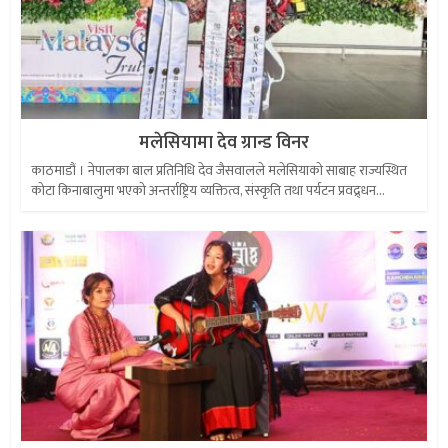
मलेसियामा देव ग्रान्ड विनर
काठमाडौं । नेपालका बाल प्रतिनिधि देव जैसवालले मलेसियाको साबाह राज्यस्थित
कोटा किनाबालुमा भएको अन्तर्राष्ट्रिय व्यक्तित्व, संस्कृति तथा पर्यटन प्रवद्र्धन...