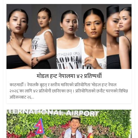
मोडल हन्ट नेपालमा ४२ प्रतिष्पर्धी
काठमाडौँ । नेपालकै बृहत् र स्तरीय मानिएको प्रतियोगिता ‘मोडल हन्ट नेपाल
२०२६’का लागि ४२ प्रतियोगी छानिएका छन् । प्रतियोगिताको छनौट चरणको विभिन्न
अडिसनबाट २६...