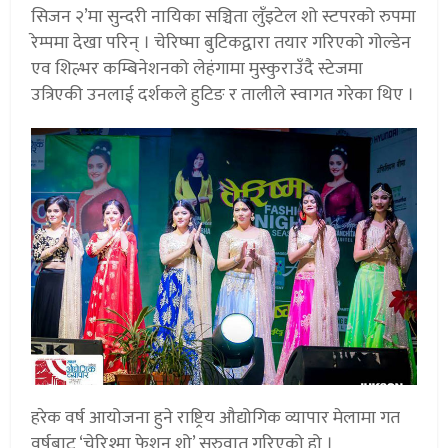
सिजन २’मा सुन्दरी नायिका सञ्चिता लुँइटेल शो स्टपरको रुपमा
रेम्पमा देखा परिन् । चेरिष्मा बुटिकद्वारा तयार गरिएको गोल्डेन
एव शिल्भर कम्बिनेशनको लेहंगामा मुस्कुराउँदै स्टेजमा
उत्रिएकी उनलाई दर्शकले हुटिङ र तालीले स्वागत गरेका थिए ।
हरेक वर्ष आयोजना हुने राष्ट्रिय औद्योगिक व्यापार मेलामा गत
वर्षबाट ‘चेरिश्मा फेशन शो’ सुरुवात गरिएको हो ।