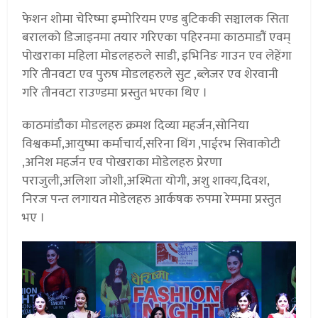
फेशन शोमा चेरिष्मा इम्पोरियम एण्ड बुटिककी सञ्चालक सिता
बरालको डिजाइनमा तयार गरिएका पहिरनमा काठमाडौं एवम्
पोखराका महिला मोडलहरुले साडी, इभिनिङ गाउन एव लेहेंगा
गरि तीनवटा एव पुरुष मोडलहरुले सुट ,ब्लेजर एव शेरवानी
गरि तीनवटा राउण्डमा प्रस्तुत भएका थिए ।
काठमांडौका मोडलहरु क्रमश दिव्या महर्जन,सोनिया
विश्वकर्मा,आयुष्मा कर्माचार्य,सरिना थिंग ,पाईरभ सिवाकोटी
,अनिश महर्जन एव पोखराका मोडेलहरु प्रेरणा
पराजुली,अलिशा जोशी,अश्मिता योगी, अशु शाक्य,दिवश,
निरज पन्त लगायत मोडेलहरु आर्कषक रुपमा रेम्पमा प्रस्तुत
भए ।