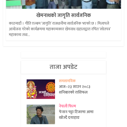
खेमनाथको जागृति सार्वजनिक
काठमाडौं । गीति एल्बम ‘जागृति’ राजधानीमा सार्वजनिक भएको छ । मिलापले
आयोजना गरेको कार्यक्रममा महाकाव्यकार खेमनाथ दाहालद्वारा रचित ‘स्वेतपत्र’
महाकाव्य तथा...
ताजा अपडेट
समसामयिक
आज–२३ साउन २०८३
शनिबारको राशिफल
नेपाली फिल्म
पेन्सन पट्टा टिजरमा आमा
खोज्दै दयाहाङ