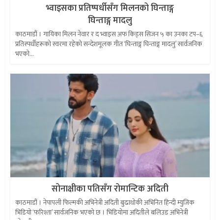
भ्वाइसका प्रतिष्पर्धीसँग मिलनको घिन्ताङ्ग
घिन्ताङ्ग मादलु
काठमाडौं । गायिका मिलन नेवार र द भ्वाइस अफ किड्स सिजन ५ का उनका टप–६
प्रतिस्पर्धीहरूको स्वरमा रहेको सन्देशमूलक गीत ‘घिन्ताङ्ग घिन्ताङ्ग मादलु’ सार्वजनिक
भएको...
सोनाक्षीका पतिसँग रोमान्टिक अदिती
काठमाडौं । नेपापली फिल्मकी अभिनेत्री अदिती बुढाथोकी अभिनित हिन्दी म्युजिक
भिडियो ‘फरिश्ता’ सार्वजनिक भएको छ । भिडियोमा अदितीले बलिउड अभिनेत्री