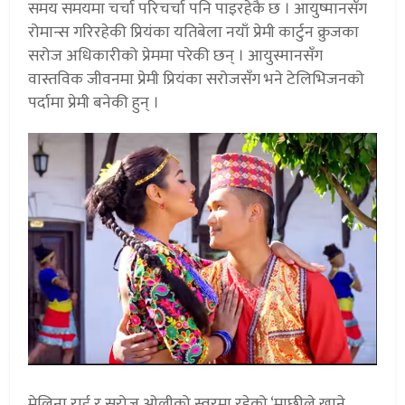
समय समयमा चर्चा परिचर्चा पनि पाइरहेकै छ । आयुष्मानसँग
रोमान्स गरिरहेकी प्रियंका यतिबेला नयाँ प्रेमी कार्टुन क्रुजका
सरोज अधिकारीको प्रेममा परेकी छन् । आयुस्मानसँग
वास्तविक जीवनमा प्रेमी प्रियंका सरोजसँग भने टेलिभिजनको
पर्दामा प्रेमी बनेकी हुन् ।
मेलिना राई र सरोज ओलीको स्वरमा रहेको ‘माछीले खाने