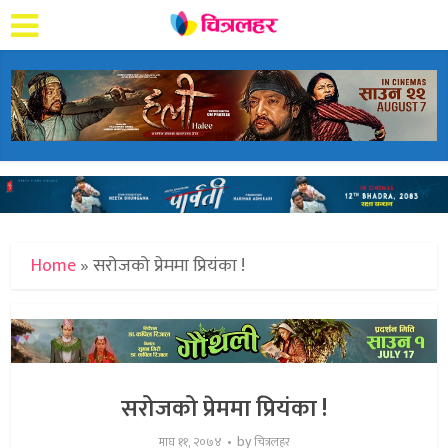
Home
»
सरोजको प्रेममा प्रियंका !
सरोजको प्रेममा प्रियंका !
by
माघ ११, २०७४
चित्रलहर