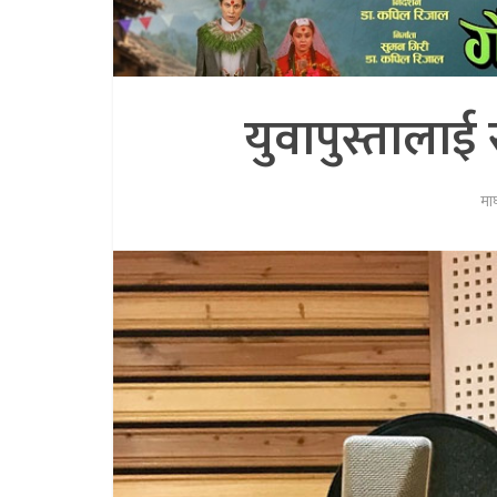
युवापुस्तालाई 
मा