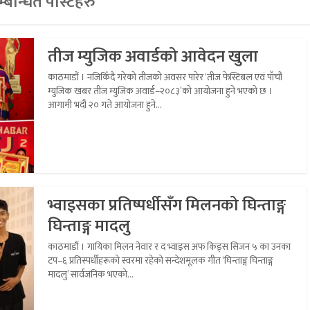
्बन्धित पोस्टहरु
तीज म्युजिक अवार्डको आवेदन खुला
काठमाडौं । नजिकिँदै गरेको तीजको अवसर पारेर ‘तीज फेस्टिबल एवं पाँचौं
म्युजिक खबर तीज म्युजिक अवार्ड–२०८३’को आयोजना हुने भएको छ ।
आगामी भदौं २० गते आयोजना हुने...
भ्वाइसका प्रतिष्पर्धीसँग मिलनको घिन्ताङ्ग
घिन्ताङ्ग मादलु
काठमाडौं । गायिका मिलन नेवार र द भ्वाइस अफ किड्स सिजन ५ का उनका
टप–६ प्रतिस्पर्धीहरूको स्वरमा रहेको सन्देशमूलक गीत ‘घिन्ताङ्ग घिन्ताङ्ग
मादलु’ सार्वजनिक भएको...