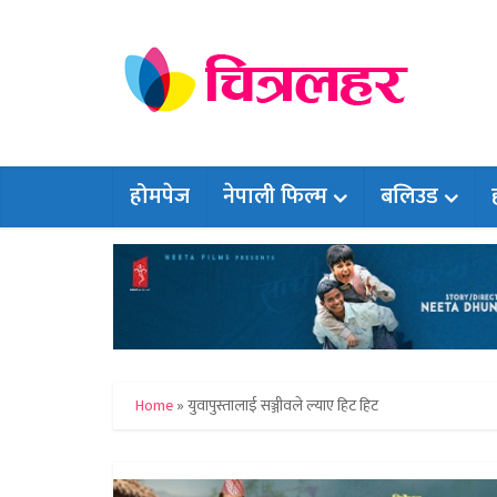
होमपेज
नेपाली फिल्म
बलिउड
Home
»
युवापुस्तालाई सञ्जीवले ल्याए हिट हिट