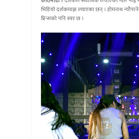
काठमाडौं ।
दर्शकले सर्वाधिक रुचाएको गीत ‘नाई 
भिडियो दर्शकमाझ ल्याएका छन् । होमनाथ न्यौपानेक
प्रिन्सको पनि स्वर छ ।