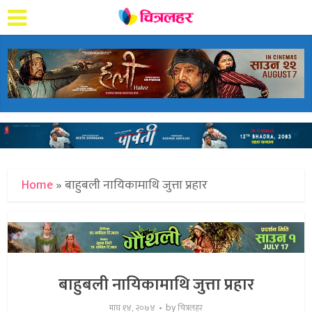
Home
»
बाहुबली नायिकामाथि जुत्ता प्रहार
बाहुबली नायिकामाथि जुत्ता प्रहार
by
माघ १४, २०७४
चित्रलहर