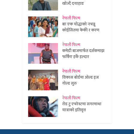
खोज्दै दयाहाङ
नेपाली फिल्म
बाः एक योद्धाको नभन्नू
कोईसितमा केकी र करण
नेपाली फिल्म
कमेडी बाजमार्फत दर्शकमाझ
फर्किए हर्के हल्दार
नेपाली फिल्म
विकास बोर्डमा ओल्ड इज
गोल्ड सुरु
नेपाली फिल्म
रोड टु एभरेस्टमा सगरमाथा
यात्राको इतिवृत्त