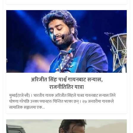
अरिजीत सिंहः पार्श्व गायनबाट सन्यास,
राजनीतितिर यात्रा
मुम्बई(एजेन्सी) । भारतीय गायक अरिजीत सिंहले पाश्र्व गायनबाट सन्यास लिने
घोषणा गरेपछि उनका फ्यानहरु चिन्तित भएका छन् । २७ जनवरीमा गायकले
सामाजिक सञ्जालमा एक...