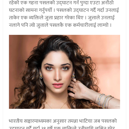
रहेको एक गहना पसलको उद्घाटन गर्न पुग्दा एउटा अनौठो
घटनाको सामना गर्नुपर्यो । पसलको उद्घाटन गर्दै गर्दा उनलाई
ताकेर एक व्यक्तिले जुत्ता प्रहार गरेका थिए । जुत्ताले उनलाई
नलागे पनि त्यो जुत्ताले पसलकै एक कर्मचारीलाई लाग्यो ।
भारतीय सञ्चारमाध्यमका अनुसार तमन्ना भाटिया जब पसलको
उद्घाटन गर्दै गर्दा ३१ वर्षे एक व्यक्तिले उनीमाथि लक्षित गरेर