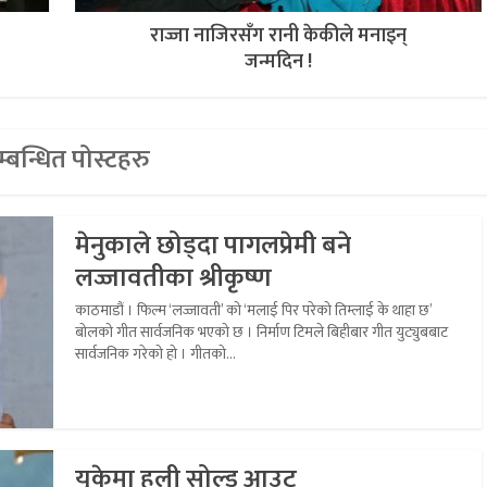
राज्जा नाजिरसँग रानी केकीले मनाइन्
जन्मदिन !
्बन्धित पोस्टहरु
मेनुकाले छोड्दा पागलप्रेमी बने
लज्जावतीका श्रीकृष्ण
काठमाडौं । फिल्म ‘लज्जावती’ को ‘मलाई पिर परेको तिम्लाई के थाहा छ’
बोलको गीत सार्वजनिक भएको छ । निर्माण टिमले बिहीबार गीत युट्युबबाट
सार्वजनिक गरेको हो । गीतको...
यूकेमा हली सोल्ड आउट