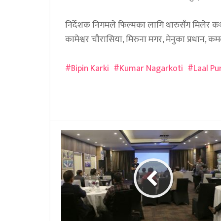
निर्देशक निगमले फिल्मका लागि थारुसँग मिलेर कथा
कामेश्वर चौरासिया, मिरुना मगर, मेनुका प्रधान, 
Bipin Karki
Kumar Nagarkoti
Laal Pu