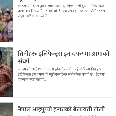
काठमाडौं । भोलि शुक्रबारबाट प्रदर्शन हुने फिल्म ‘हली’युकेमा सोल्ड आउट
भएको छ। निर्माण टिम र त्यहाँको वितरक सपन इन्टरटेनमेन्ट लिमिटेडबीच
प्रदर्शन अधिकारका लागि...
तिनीहरुः इलिफेन्ट्स इन द फगमा आमाको
संघर्ष
काठमाडौं । भदौ १९ गतेबाट प्रदर्शनको तयारीमा रहेको फिल्म ‘तिनीहरुः
इलिफेन्ट्स इन द फग’को म्युजिकल ट्रेलर सार्वजनिक भएको छ । ट्रेलरमा
फिल्मका मुख्य पात्रको...
नेपाल आइपुग्यो इन्फाको बेलायती टोली