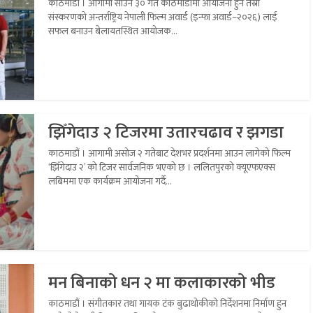
काठमाडौं । आगामी साउन ३० गते काठमाडौंमा आयोजना हुने तेस्रो
संस्करणको अन्तर्राष्ट्रिय नेपाली फिल्म अवार्ड (इन्फा अवार्ड–२०२६) लाई
सफल बनाउन बेलायतस्थित आयोजक...
झिँगेदाउ २ टिजरमा उतारचढाव र झगडा
काठमाडौं । आगामी असोज २ गतेबाट देशभर प्रदर्शनमा आउन लागेको फिल्म
‘झिँगेदाउ २’ को टिजर सार्वजनिक भएको छ । ललितपुरको क्यूएफएक्स
लबिममा एक कार्यक्रम आयोजना गर्दै...
मन बिनाको धन २ मा कलाकारको भीड
काठमाडौं । संगीतकार तथा गायक टंक बुढाथोकीको निर्देशनमा निर्माण हुन