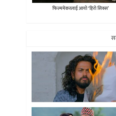
फिल्ममेकरलाई आयो ‘हिरो सिक्स’
सम