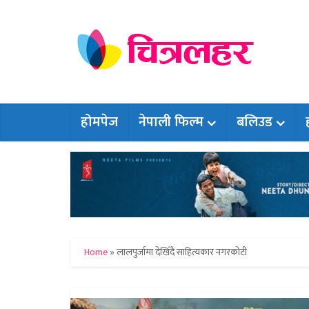
होमपेज
नेपाली फिल्म
बलिउड
Home
»
लालपुर्जामा देखिँदै साहित्यकार नगरकोटी