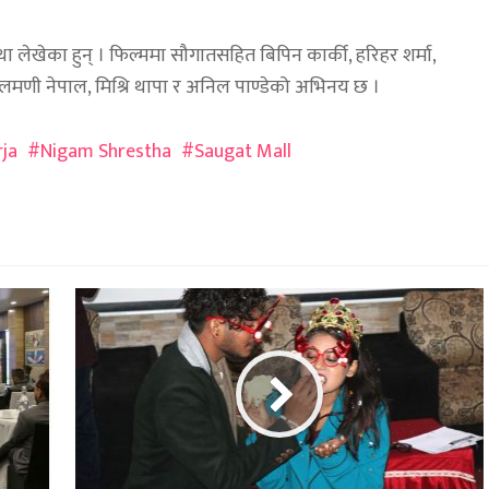
 लेखेका हुन् । फिल्ममा सौगातसहित बिपिन कार्की, हरिहर शर्मा,
कमलमणी नेपाल, मिश्रि थापा र अनिल पाण्डेको अभिनय छ ।
rja
Nigam Shrestha
Saugat Mall