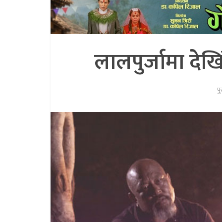
लालपुर्जामा देख
प