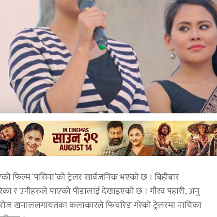
ो फिल्म ‘पसिना’को ट्रेलर सार्वजनिक भएको छ । बिहीबार
तरिका र उनीहरुले पाएको पीडालाई देखाइएको छ । गौरव पहारी, अनु
ी, सरोज खनाललगायतका कलाकारले फिचरिङ गरेको ट्रेलरमा नायिका