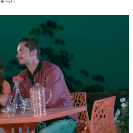
सकिन्छ ।