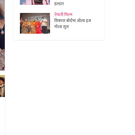
हल्दार
नेपाली फिल्म
विकास बोर्डमा ओल्ड इज
गोल्ड सुरु