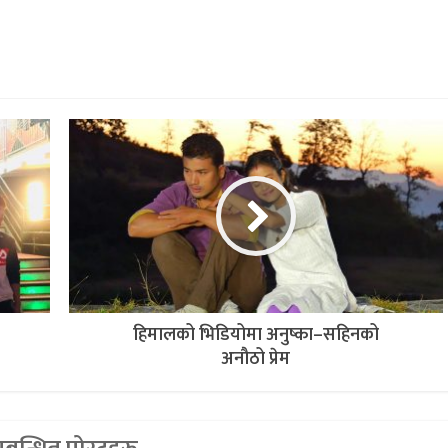
हिमालको भिडियोमा अनुष्का–सहिनको
अनौठो प्रेम