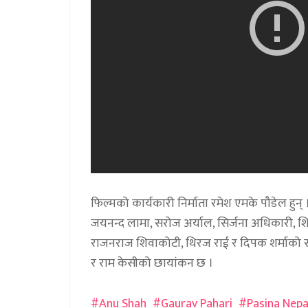
फिल्मको कार्यकारी निर्माता रमेश एमके पौडेल हुन्
जयनन्द लामा, सरोज अर्याल, सिर्जना अधिकारी, 
राजनराज शिवाकोटी, थिरज राई र दिपक शर्माको संगी
र राम केसीको छायांकन छ ।
Anu Shah
Gaurav Pahari
Pasina Nepa