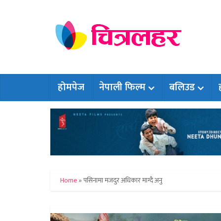
होमपेज
नेपाली फिल्म
बलिउड
Home
»
पसिनामा मजदुर अधिकार माग्दै अनु