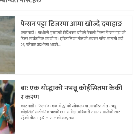
्बन्धित पोस्टहरु
पेन्सन पट्टा टिजरमा आमा खोज्दै दयाहाङ
काठमाडौं । माओत्से गुरुङको निर्देशनमा बनेको नेपाली फिल्म ‘पेन्सन पट्टा’को
टिजर सार्वजनिक भएको छ। हरितालिका तीजको अवसर पारेर आगामी भदौ
२६ गतेबाट प्रदर्शनमा आउने...
बाः एक योद्धाको नभन्नू कोईसितमा केकी
र करण
काठमाडौं । फिल्म ‘बाः एक योद्धा’ को लोकलयमा आधारित गीत ‘नभन्नू
कोइसित’ सार्वजनिक भएको छ । समीक्षा अधिकारी र सागर आलेको स्वर
रहेको गीतमा हरि लम्सालको शब्द तथा...