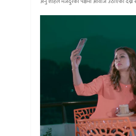
अनु शाहले मजदुरको पक्षमा आवाज उठाएको देख्न 