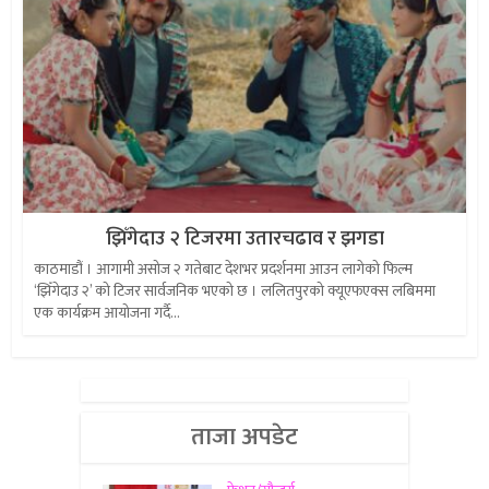
झिँगेदाउ २ टिजरमा उतारचढाव र झगडा
काठमाडौं । आगामी असोज २ गतेबाट देशभर प्रदर्शनमा आउन लागेको फिल्म
‘झिँगेदाउ २’ को टिजर सार्वजनिक भएको छ । ललितपुरको क्यूएफएक्स लबिममा
एक कार्यक्रम आयोजना गर्दै...
ताजा अपडेट