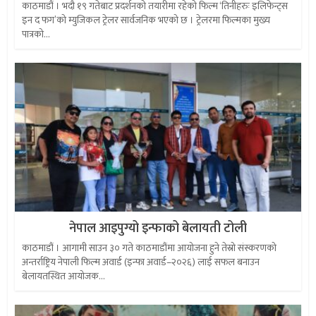
काठमाडौं । भदौ १९ गतेबाट प्रदर्शनको तयारीमा रहेको फिल्म ‘तिनीहरुः इलिफेन्ट्स
इन द फग’को म्युजिकल ट्रेलर सार्वजनिक भएको छ । ट्रेलरमा फिल्मका मुख्य
पात्रको...
नेपाल आइपुग्यो इन्फाको बेलायती टोली
काठमाडौं । आगामी साउन ३० गते काठमाडौंमा आयोजना हुने तेस्रो संस्करणको
अन्तर्राष्ट्रिय नेपाली फिल्म अवार्ड (इन्फा अवार्ड–२०२६) लाई सफल बनाउन
बेलायतस्थित आयोजक...