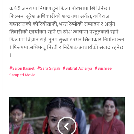
कमेडी जनरामा निर्माण हुने फिल्म पोखरामा खिचिनेछ ।
फिल्ममा सुरेश अधिकारीको शब्द तथा संगीत, कविराज
गहतराजको कोरियोग्राफी, भरत रेग्मीको सम्पादन र अर्जुन
तिवारीको छायांकन रहने छ।रमेश त्वायाना प्रस्तुतकर्ता रहने
फिल्ममा विज्ञान राई, नुनम सुब्बा र रमन सिलाकार निर्माता छन्
। फिल्ममा अभिमन्यू निरवी र निर्देशक आचार्यको संवाद रहनेछ
।
Salon Basnet
Sara Sirpali
Subrat Acharya
Sushree
Sampati Movie