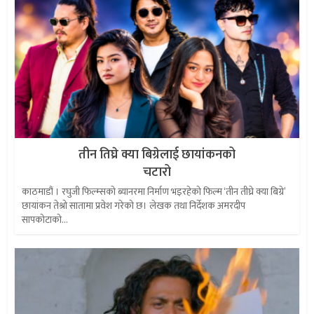
तीन तिघ्रे क्या बिग्रेलाई छायांकनको
चटारो
काठमाडौं । रघुजी फिल्म्सको ब्यानरमा निर्माण भइरहेको फिल्म ‘तीन तीघ्रे क्या बिग्रे’
छायांकन तेश्रो सातामा प्रवेश गरेको छ। लेखक तथा निर्देशक अमरदीप
सापकोटाको...