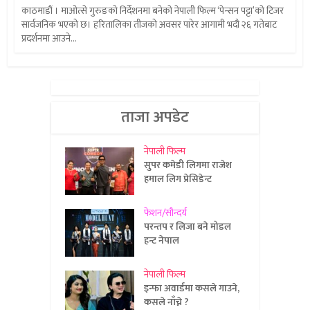
काठमाडौं । माओत्से गुरुङको निर्देशनमा बनेको नेपाली फिल्म ‘पेन्सन पट्टा’को टिजर
सार्वजनिक भएको छ। हरितालिका तीजको अवसर पारेर आगामी भदौ २६ गतेबाट
प्रदर्शनमा आउने...
ताजा अपडेट
नेपाली फिल्म
सुपर कमेडी लिगमा राजेश
हमाल लिग प्रेसिडेन्ट
फेशन/सौन्दर्य
परन्तप र लिजा बने मोडल
हन्ट नेपाल
नेपाली फिल्म
इन्फा अवार्डमा कसले गाउने,
कसले नाँच्ने ?