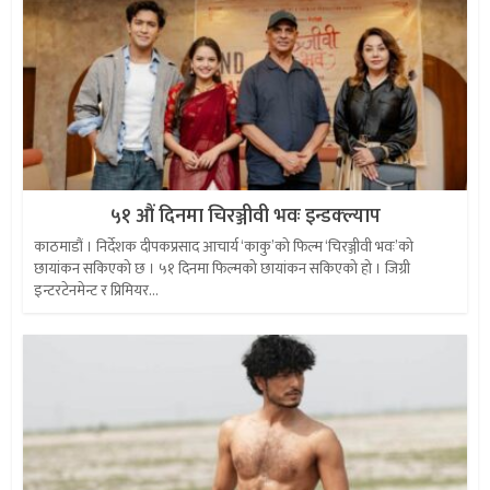
५१ औं दिनमा चिरञ्जीवी भवः इन्डक्ल्याप
काठमाडौं । निर्देशक दीपकप्रसाद आचार्य ‘काकु’को फिल्म ‘चिरञ्जीवी भवः’को
छायांकन सकिएको छ । ५१ दिनमा फिल्मको छायांकन सकिएको हो । जिग्री
इन्टरटेनमेन्ट र प्रिमियर...