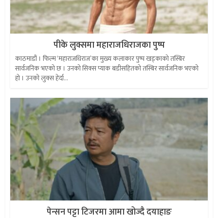
पीके लुक्समा महाराजधिराजका पुष्प
काठमाडौं । फिल्म ‘महाराजधिराज’का मुख्य कलाकार पुष्प खड्काको तस्बिर
सार्वजनिक भएको छ । उनको सिक्स प्याक बडीसहितको तस्बिर सार्वजनिक भएको
हो । उनको लुक्स हेर्दा...
पेन्सन पट्टा टिजरमा आमा खोज्दै दयाहाङ