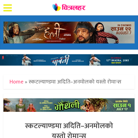
Home
»
स्कटल्याण्डमा अदिति–अनमोलको यस्तो रोमान्स
स्कटल्याण्डमा अदिति–अनमोलको
यस्तो रोमान्स