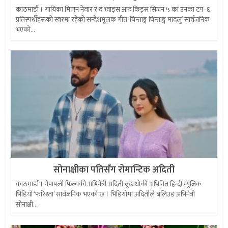
काठमाडौं । गायिका मिलन नेवार र द भ्वाइस अफ किड्स सिजन ५ का उनका टप–६
प्रतिस्पर्धीहरूको स्वरमा रहेको सन्देशमूलक गीत ‘घिन्ताङ्ग घिन्ताङ्ग मादलु’ सार्वजनिक
भएको...
सोनाक्षीका पतिसँग रोमान्टिक अदिती
काठमाडौं । नेपापली फिल्मकी अभिनेत्री अदिती बुढाथोकी अभिनित हिन्दी म्युजिक
भिडियो ‘फरिश्ता’ सार्वजनिक भएको छ । भिडियोमा अदितीले बलिउड अभिनेत्री
सोनाक्षी...