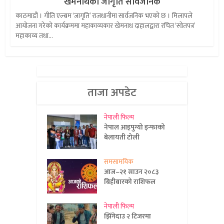
खेमनाथको जागृति सार्वजनिक
काठमाडौं । गीति एल्बम ‘जागृति’ राजधानीमा सार्वजनिक भएको छ । मिलापले
आयोजना गरेको कार्यक्रममा महाकाव्यकार खेमनाथ दाहालद्वारा रचित ‘स्वेतपत्र’
महाकाव्य तथा...
ताजा अपडेट
नेपाली फिल्म
नेपाल आइपुग्यो इन्फाको
बेलायती टोली
समसामयिक
आज–२१ साउन २०८३
बिहीबारको राशिफल
नेपाली फिल्म
झिँगेदाउ २ टिजरमा