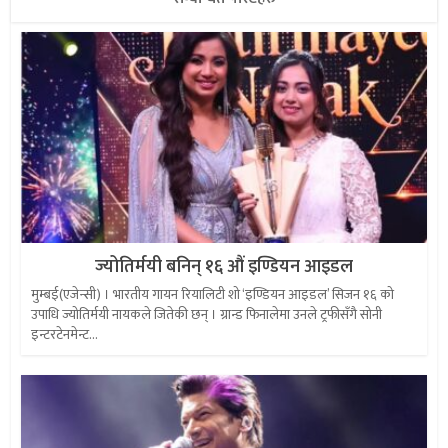
ज्योतिर्मयी बनिन् १६ औं इण्डियन आइडल
मुम्बई(एजेन्सी) । भारतीय गायन रियालिटी शो ‘इण्डियन आइडल’ सिजन १६ को
उपाधि ज्योतिर्मयी नायकले जितेकी छन् । ग्रान्ड फिनालेमा उनले ट्रफीसँगै सोनी
इन्टरटेनमेन्ट...