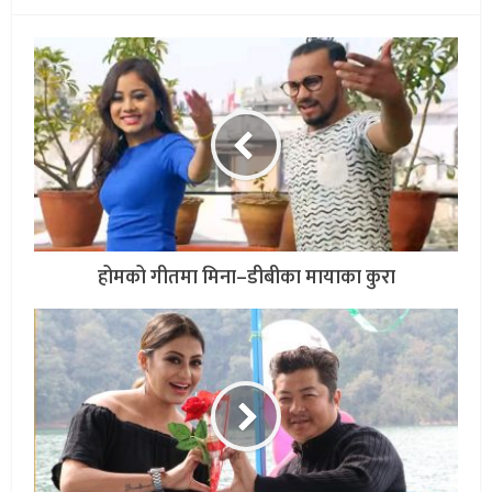
होमको गीतमा मिना–डीबीका मायाका कुरा