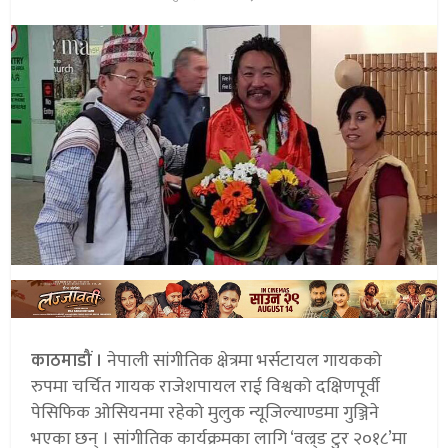
काठमाडौं ।
नेपाली सांगीतिक क्षेत्रमा भर्सटायल गायकको
रुपमा चर्चित गायक राजेशपायल राई विश्वको दक्षिणपूर्वी
पेसिफिक ओसियनमा रहेको मुलुक न्यूजिल्याण्डमा गुञ्जिने
भएका छन् । सांगीतिक कार्यक्रमका लागि ‘वल्र्ड टुर २०१८’मा