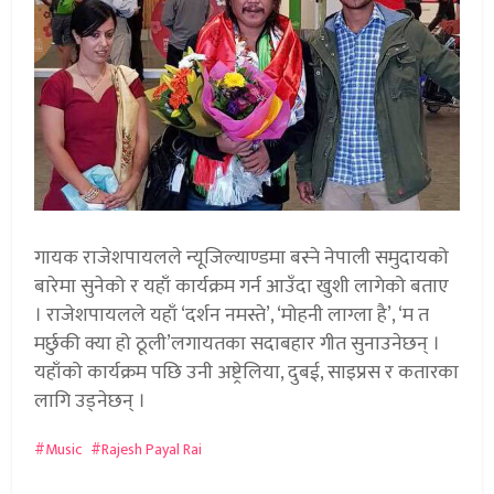
गायक राजेशपायलले न्यूजिल्याण्डमा बस्ने नेपाली समुदायको
बारेमा सुनेको र यहाँ कार्यक्रम गर्न आउँदा खुशी लागेको बताए
। राजेशपायलले यहाँ ‘दर्शन नमस्ते’, ‘मोहनी लाग्ला है’, ‘म त
मर्छुकी क्या हो ठूली’लगायतका सदाबहार गीत सुनाउनेछन् ।
यहाँको कार्यक्रम पछि उनी अष्ट्रेलिया, दुबई, साइप्रस र कतारका
लागि उड्नेछन् ।
Music
Rajesh Payal Rai