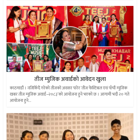
तीज म्युजिक अवार्डको आवेदन खुला
काठमाडौं । नजिकिँदै गरेको तीजको अवसर पारेर ‘तीज फेस्टिबल एवं पाँचौं म्युजिक
खबर तीज म्युजिक अवार्ड–२०८३’को आयोजना हुने भएको छ । आगामी भदौं २० गते
आयोजना हुने...