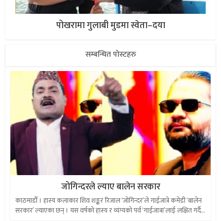
पोखरामा गुलाबी मुडमा स्वेता–दया
सम्बन्धित पोस्टहरु
जोगिन्दरले ल्याए बालेन सरकार
काठमाडौँ । हास्य कलाकार शिव शङ्कर रिजाल ‘जोगिन्दर’ले गाईजात्रे कमेडी ‘बालेन
सरकार’ ल्याएका छन् । यस वर्षको हास्य र व्यंग्यको पर्व ‘गाईजात्रा’लाई लक्षित गर्दै...