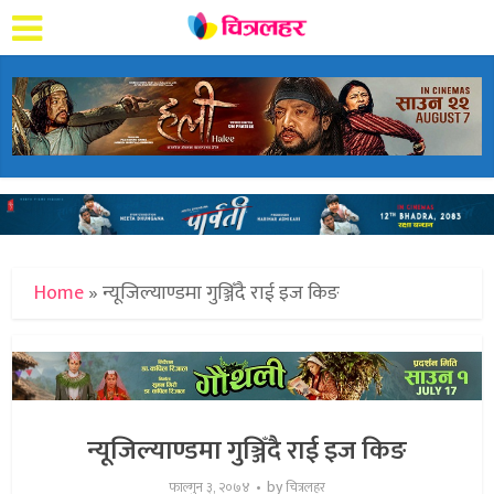
Home
»
न्यूजिल्याण्डमा गुञ्जिँदै राई इज किङ
न्यूजिल्याण्डमा गुञ्जिँदै राई इज किङ
by
फाल्गुन ३, २०७४
चित्रलहर