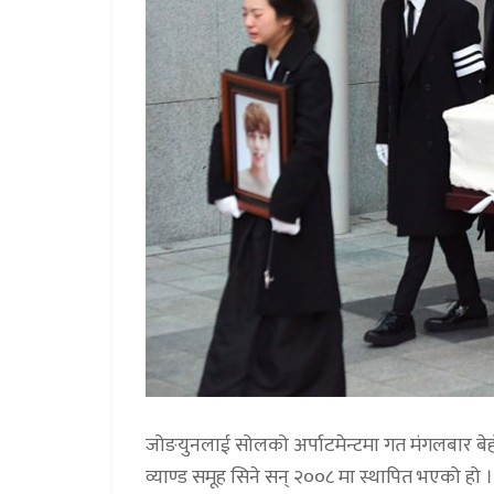
जोङयुनलाई सोलको अर्पाटमेन्टमा गत मंगलबार बे
व्याण्ड समूह सिने सन् २००८ मा स्थापित भएको हो । 