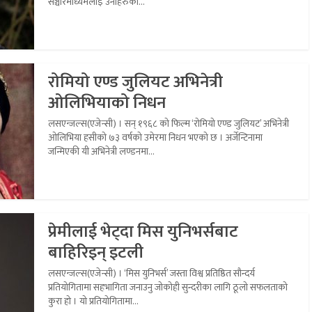
सञ्चारमाध्यमलाई उनीहरुको...
रोमियो एण्ड जुलियट अभिनेत्री
ओलिभियाको निधन
लसएन्जल्स(एजेन्सी) । सन् १९६८ को फिल्म ‘रोमियो एण्ड जुलियट’ अभिनेत्री
ओलिभिया हसीको ७३ वर्षको उमेरमा निधन भएको छ । अर्जेन्टिनामा
जन्मिएकी यी अभिनेत्री लण्डनमा...
प्रेमीलाई भेट्दा मिस युनिभर्सबाट
बाहिरिइन् इटली
लसएन्जल्स(एजेन्सी) । ‘मिस युनिभर्स’ जस्ता विश्व प्रतिष्ठित सौन्दर्य
प्रतियोगितामा सहभागिता जनाउनु जोकोही सुन्दरीका लागि ठूलो सफलताको
कुरा हो । यो प्रतियोगितामा...