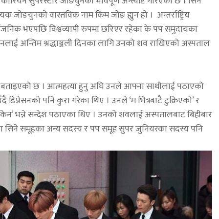
 कोरियन सुपरस्टार जोङयुनको भावपूर्ण अन्त्येष्टि गरिएको छ । सिने
यक जोङयुनको वास्तविक नाम किम जोङ ह्युन हो । अन्तर्राष्ट्रिय
जनिक भएपछि विश्वव्यापी रुपमा छरिएर रहेका के पप समुदायका
 । उनलाई अन्तिम श्रद्धाञ्जली दिनका लागि उनको शव राखिएको अस्पताल
ो बताइएको छ । आत्महत्या हुनु अघि उनले आफ्ना साथीलाई पठाएको
ै डिप्रेसनको पनि कुरा गरेका थिए । उनले ‘म भित्रबाटै टुक्रिएको’ र
सकेन’ भन्ने सन्देश पठाएका थिए । उनको शवलाई अस्पतालबाट बिहीबार
 सिने समूहका अन्य सदस्य र पप समूह सुपर जुनियरका सदस्य पनि