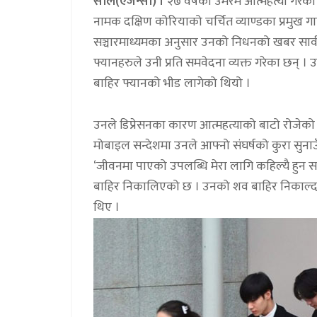
सोल(एजेन्सी) ।
२७ वर्षको उमेरमै आत्महत्या गरेका
नामक दक्षिण कोरियाको चर्चित व्याण्डका प्रमुख गा
सञ्चारमाध्यमका अनुसार उनको निधनको खबर सार्व
फ्यानहरुले उनी प्रति समवेदना व्यक्त गरेका छन्
बाहिर फ्यानको भीड लागेको थियो ।
उनले डिप्रेसनका कारण आत्महत्याको बाटो रोजेक
मोबाइल सन्देशमा उनले आफ्नो संघर्षको कुरा सुनाउँद
‘जीवनमा पाएको उपलब्धि मेरा लागि कहिल्यै हुन 
बाहिर निकालिएको छ । उनको शव बाहिर निकाल्दा
थिए ।