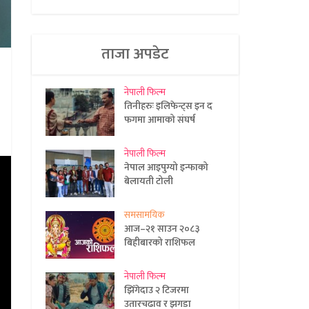
ताजा अपडेट
नेपाली फिल्म
तिनीहरुः इलिफेन्ट्स इन द
फगमा आमाको संघर्ष
नेपाली फिल्म
नेपाल आइपुग्यो इन्फाको
बेलायती टोली
समसामयिक
आज–२१ साउन २०८३
बिहीबारको राशिफल
नेपाली फिल्म
झिँगेदाउ २ टिजरमा
उतारचढाव र झगडा