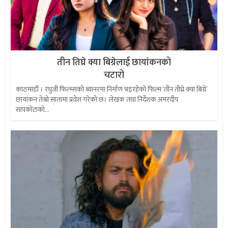
तीन तिघ्रे क्या बिग्रेलाई छायांकनको
चटारो
काठमाडौं । रघुजी फिल्म्सको ब्यानरमा निर्माण भइरहेको फिल्म ‘तीन तीघ्रे क्या बिग्रे’
छायांकन तेश्रो सातामा प्रवेश गरेको छ। लेखक तथा निर्देशक अमरदीप
सापकोटाको...