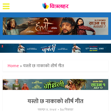
Home
»
यस्तो छ नाकाको शीर्ष गीत
यस्तो छ नाकाको शीर्ष गीत
by
फाल्गुन ४, २०७४
चित्रलहर