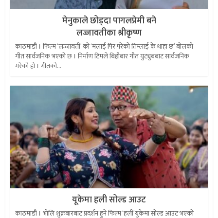
मेनुकाले छोड्दा पागलप्रेमी बने
लज्जावतीका श्रीकृष्ण
काठमाडौं । फिल्म ‘लज्जावती’ को ‘मलाई पिर परेको तिम्लाई के थाहा छ’ बोलको
गीत सार्वजनिक भएको छ । निर्माण टिमले बिहीबार गीत युट्युबबाट सार्वजनिक
गरेको हो । गीतको...
यूकेमा हली सोल्ड आउट
काठमाडौं । भोलि शुक्रबारबाट प्रदर्शन हुने फिल्म ‘हली’युकेमा सोल्ड आउट भएको