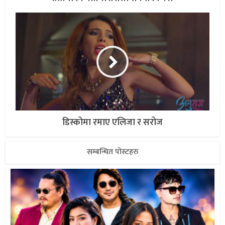
डिस्कोमा रमाए एलिजा र सरोज
सम्बन्धित पोस्टहरु