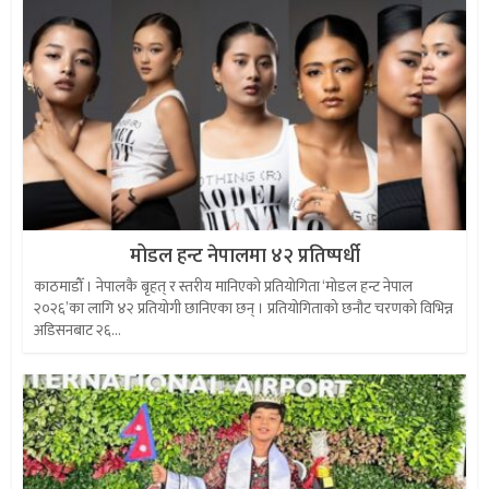
मोडल हन्ट नेपालमा ४२ प्रतिष्पर्धी
काठमाडौँ । नेपालकै बृहत् र स्तरीय मानिएको प्रतियोगिता ‘मोडल हन्ट नेपाल
२०२६’का लागि ४२ प्रतियोगी छानिएका छन् । प्रतियोगिताको छनौट चरणको विभिन्न
अडिसनबाट २६...