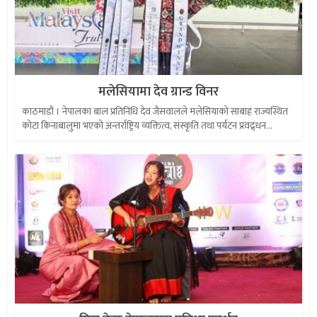
मलेसियामा देव ग्रान्ड विनर
काठमाडौं । नेपालका बाल प्रतिनिधि देव जैसवालले मलेसियाको साबाह राज्यस्थित
कोटा किनाबालुमा भएको अन्तर्राष्ट्रिय व्यक्तित्व, संस्कृति तथा पर्यटन प्रवद्र्धन...