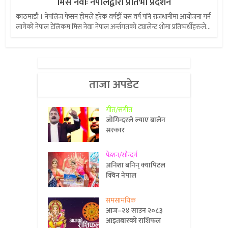
मिस नेवाः नेपालद्वारा प्रतिभा प्रदर्शन
काठमाडौं । नेपलिज फेसन होमले हरेक वर्षझैँ यस वर्ष पनि राजधानीमा आयोजना गर्न
लागेको नेपाल टेलिकम मिस नेवाः नेपाल अर्न्तगतको ट्यालेन्ट शोमा प्रतिष्पर्धीहरुले...
ताजा अपडेट
गीत/संगीत
जोगिन्दरले ल्याए बालेन
सरकार
फेशन/सौन्दर्य
अनिशा बनिन् क्यापिटल
क्विन नेपाल
समसामयिक
आज–२४ साउन २०८३
आइतबारको राशिफल