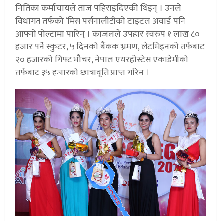
नितिका कर्माचायले ताज पहिराइदिएकी थिइन् । उनले
विधागत तर्फको ‘मिस पर्सनालीटीको टाइटल अवार्ड पनि
आफ्नो पोल्टामा पारिन् । काजलले उपहार स्वरुप १ लाख ८०
हजार पर्ने स्कुटर, ५ दिनको बैंकक भ्रमण, लेटमिइनको तर्फबाट
२० हजारको गिफ्ट भौचर, नेपाल एयरहोस्टेस एकाडेमीको
तर्फबाट ३५ हजारको छात्रावृति प्राप्त गरिन ।