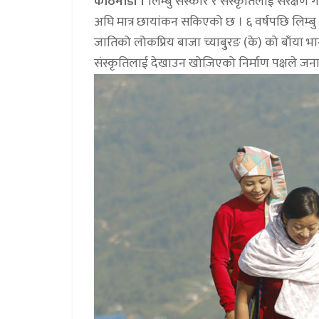
काठमाडौं ।
लिम्बु संस्कार र संस्कृतिलाई संरक्षण ग
अघि मात्र छायांकन सकिएको छ । ६ वर्षपछि लिम्बु स
जातिको लोकप्रिय बाजा च्याबु्रङ (के) को बाँया भा
संस्कृतिलाई देखाउन खोजिएको निर्माण पक्षले ज