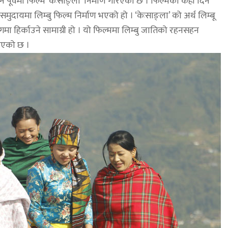
र्न पूर्वमा फिल्म ‘केःसाङ्ला’ निर्माण गरिएको छ । फिल्मको केही दिन
मुदायमा लिम्बु फिल्म निर्माण भएको हो । ‘केःसाङ्ला’ को अर्थ लिम्बू
गमा हिर्काउने सामाग्री हो । यो फिल्ममा लिम्बु जातिको रहनसहन
नाएको छ ।