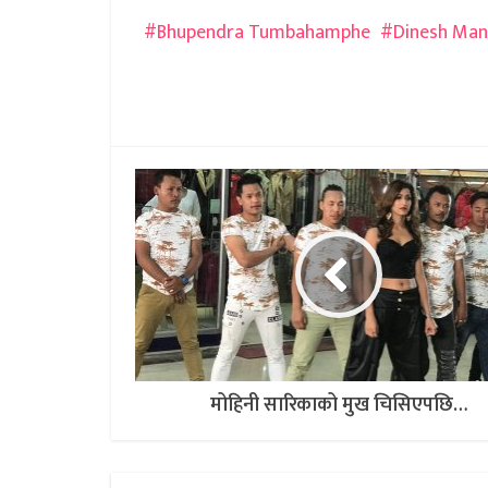
Bhupendra Tumbahamphe
Dinesh Ma
मोहिनी सारिकाको मुख चिसिएपछि…