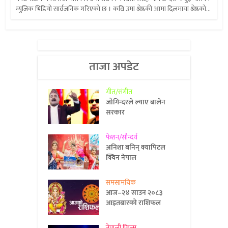
म्युजिक भिडियो सार्वजनिक गरिएको छ । कवि उमा श्रेष्ठकी आमा दिलमाया श्रेष्ठको...
ताजा अपडेट
गीत/संगीत
जोगिन्दरले ल्याए बालेन
सरकार
फेशन/सौन्दर्य
अनिशा बनिन् क्यापिटल
क्विन नेपाल
समसामयिक
आज–२४ साउन २०८३
आइतबारको राशिफल
नेपाली फिल्म