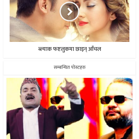
ब्ल्याक फष्टलुकमा छाइन् आँचल
सम्बन्धित पोस्टहरु