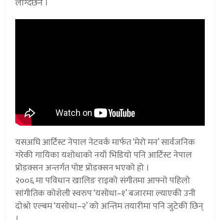
लाग्दछन ।
यसअघि आर्टिस्ट नेपाल नेटवर्क मार्फत ‘मेरो मन’ सार्वजनिक
गरेकी गायिका यशोधाको नयाँ भिडियो पनि आर्टिस्ट नेपाल
प्रोडक्सन अन्तर्गत पोष्ट प्रोडक्सन भएको हो ।
२००६ मा पविधान खालिङ राइको संगीतमा आफ्नो पहिलो
सांगीतिक कोशेली स्वरुप ‘यसोधा–१’ बजारमा ल्याएकी उनी
दोश्रो एल्बम ‘यसोधा–२’ को अन्तिम तयारीमा पनि जुटेकी छिन्
।