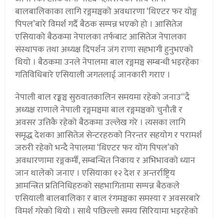
बालबालिकाका लागि रङ्गमञ्चको अवधारणा ‘थिएटर फर योङ्ग
पिपल’बारे विमर्श गर्दै बैठक सम्पन्न भएको हो । आसितेज
एसियाको बैठकमा नेपालका तर्फबाट आसितेज नेपालका
संस्थापक तथा अध्यक्ष दिपर्शन जंग राणा सहभागी हुनुभएको
थियो । बैठकमा उनले नेपालमा बाल रङ्गमञ्च सम्बन्धी भइरहेका
गतिविधिबारे एसियाली जगतलाई जानकारी गराए ।
नेपाली बाल रङ्मञ्च सुरुवातकालिन समयमा रहेको जनाउ“दै
अध्यक्ष राणाले नेपाली रङ्गमञ्चमा बाल रङ्गमञ्चको चुनौती र
अवसर उत्तिकै रहेको बैठकमा उल्लेख गरे । त्यसका लागि
समृद्ध देशका आसितेज सेन्टरहरुको निरन्तर सहयोग र परामर्श
जरुरी रहेको भन्दै नेपालमा ‘थिएटर फर योंग पिपल’को
अवधारणामा रङ्गकर्मी, सम्बन्धित निकाय र अभिभावको ध्यान
जान थालेको जनाए । एसियाका १२ देश र अन्तर्राष्ट्रिय
आमन्त्रित प्रतिनिधिहरुको सहभागितामा सम्पन्न बैठकले
एसियाली बालबालिका र बाल रंगमञ्चका समस्या र अवसरबारे
विमर्श गरेको थियो । साथै पछिल्लो समय सिरियामा भइरहेको