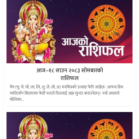
आज–१८ साउन २०८३ सोमबारको
राशिफल
मेष (चु, चे, चो, ला, लि, लु, ले, लो, अ) मनभित्रको उत्साह फेरि जाग्नेछ। आफ्ना प्रिय
व्यक्तिसँग बिताएका केही पलले दिनलाई अझ सुन्दर बनाउनेछन्। नयाँ आशाले
भोलिका...