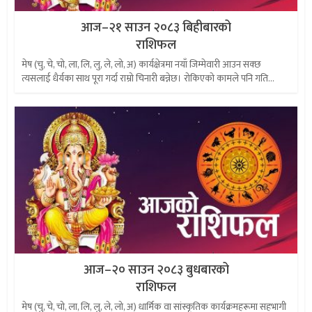
आज–२१ साउन २०८३ बिहीबारको
राशिफल
मेष (चु, चे, चो, ला, लि, लु, ले, लो, अ) कार्यक्षेत्रमा नयाँ जिम्मेवारी आउन सक्छ
त्यसलाई धैर्यका साथ पूरा गर्दा राम्रो चिनारी बन्नेछ। रोकिएको कामले पनि गति...
आज–२० साउन २०८३ बुधबारको
राशिफल
मेष (चु, चे, चो, ला, लि, लु, ले, लो, अ) धार्मिक वा सांस्कृतिक कार्यक्रमहरूमा सहभागी