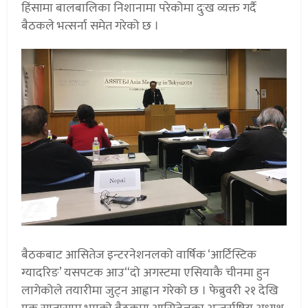
हिंसामा बालबालिका निशानामा परेकोमा दुःख व्यक्त गर्दै
बैठकले भत्सर्ना समेत गरेको छ ।
बैठकबाट आसितेज इन्टरनेशनलको वार्षिक ‘आर्टिस्टिक
ग्यादरिङ’ यसपटक आउ“दो अगस्टमा एसियाकै चीनमा हुन
लागेकोले तयारीमा जुट्न आह्वान गरेको छ । फेब्रुवरी २१ देखि