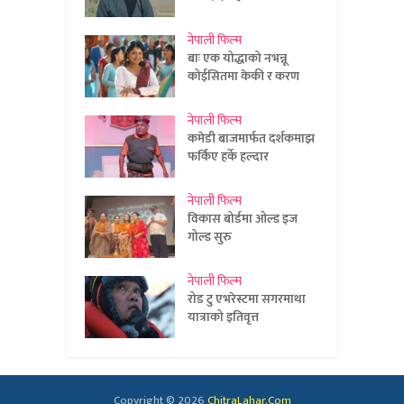
नेपाली फिल्म
बाः एक योद्धाको नभन्नू
कोईसितमा केकी र करण
नेपाली फिल्म
कमेडी बाजमार्फत दर्शकमाझ
फर्किए हर्के हल्दार
नेपाली फिल्म
विकास बोर्डमा ओल्ड इज
गोल्ड सुरु
नेपाली फिल्म
रोड टु एभरेस्टमा सगरमाथा
यात्राको इतिवृत्त
Copyright © 2026
ChitraLahar.Com