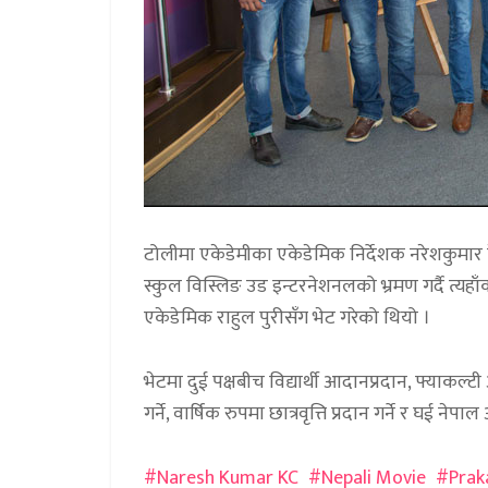
टोलीमा एकेडेमीका एकेडेमिक निर्देशक नरेशकुमार 
स्कुल विस्लिङ उड इन्टरनेशनलको भ्रमण गर्दै त्यहाँ
एकेडेमिक राहुल पुरीसँग भेट गरेको थियो ।
भेटमा दुई पक्षबीच विद्यार्थी आदानप्रदान, फ्याकल
गर्ने, वार्षिक रुपमा छात्रवृत्ति प्रदान गर्ने र घई 
Naresh Kumar KC
Nepali Movie
Prak