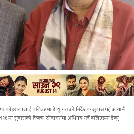
ा कोइरालालाई बलिउडमा डेब्यु गराउने निर्देशक सुबास घई आगामी
९१ मा सुवासको फिल्म ‘सौदागर’मा अभिनय गर्दै बलिउडमा डेब्यु