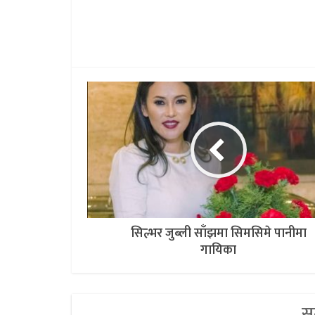
सिल्भर जुब्ली साँझमा सिमसिमे पानीमा
गायिका
सम