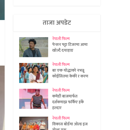
ताजा अपडेट
नेपाली फिल्म
पेन्सन पट्टा टिजरमा आमा
खोज्दै दयाहाङ
नेपाली फिल्म
बाः एक योद्धाको नभन्नू
कोईसितमा केकी र करण
नेपाली फिल्म
कमेडी बाजमार्फत
दर्शकमाझ फर्किए हर्के
हल्दार
नेपाली फिल्म
विकास बोर्डमा ओल्ड इज
गोल्ड सुरु