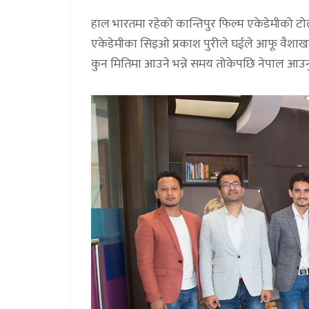
हाल भारतमा रहेको कान्तिपुर फिल्म एकेडेमीको टो
एकेडेमीका सिइओ प्रकाश पुरीले घईले आफू वैशाखमा
कुन मितिमा आउने भन्ने समय तोकेपछि नेपाल आउनुहु