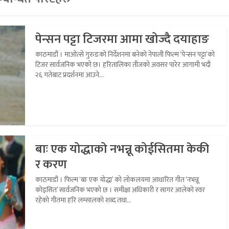
पेन्सन पट्टा टिजरमा आमा खोज्दै दयाहाङ
काठमाडौं । माओत्से गुरुङको निर्देशनमा बनेको नेपाली फिल्म ‘पेन्सन पट्टा’को
टिजर सार्वजनिक भएको छ। हरितालिका तीजको अवसर पारेर आगामी भदौ
२६ गतेबाट प्रदर्शनमा आउने...
बाः एक योद्धाको नभन्नू कोईसितमा केकी
र करण
काठमाडौं । फिल्म ‘बाः एक योद्धा’ को लोकलयमा आधारित गीत ‘नभन्नू
कोइसित’ सार्वजनिक भएको छ । समीक्षा अधिकारी र सागर आलेको स्वर
रहेको गीतमा हरि लम्सालको शब्द तथा...