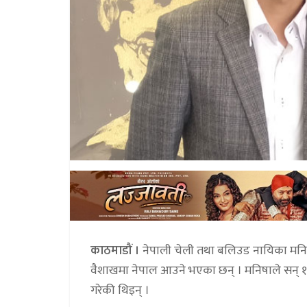
काठमाडौं ।
नेपाली चेली तथा बलिउड नायिका मनिष
वैशाखमा नेपाल आउने भएका छन् । मनिषाले सन् १९
गरेकी थिइन् ।