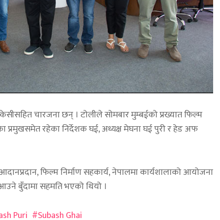
केसीसहित चारजना छन् । टोलीले सोमबार मुम्बईको प्रख्यात फिल्म
का प्रमुखसमेत रहेका निर्देशक घई, अध्यक्ष मेघना घई पुरी र हेड अफ
्टी आदानप्रदान, फिल्म निर्माण सहकार्य, नेपालमा कार्यशालाको आयोजना
नेपाल आउने बुँदामा सहमति भएको थियो ।
ash Puri
Subash Ghai