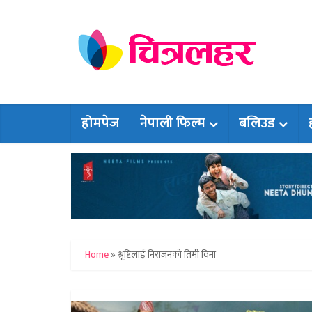
होमपेज
नेपाली फिल्म
बलिउड
Home
»
श्रृष्टिलाई निराजनको तिमी विना