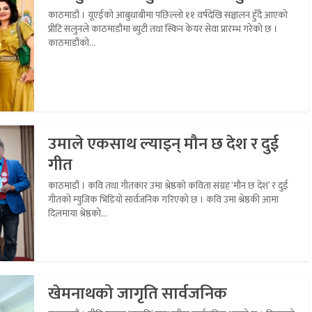
काठमाडौं । यूएईको आबुधाबीमा पछिल्लो ११ वर्षदेखि सञ्चालन हुँदै आएको
प्रीटि सलुनले काठमाडौंमा ब्युटी तथा स्किन केयर सेवा प्रारम्भ गरेको छ ।
काठमाडौंको...
उमाले एकसाथ ल्याइन् मौन छ देश र दुई
गीत
काठमाडौं । कवि तथा गीतकार उमा श्रेष्ठको कविता संग्रह ‘मौन छ देश’ र दुई
गीतको म्युजिक भिडियो सार्वजनिक गरिएको छ । कवि उमा श्रेष्ठकी आमा
दिलमाया श्रेष्ठको...
खेमनाथको जागृति सार्वजनिक