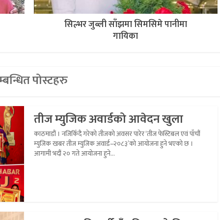
सिल्भर जुब्ली साँझमा सिमसिमे पानीमा
गायिका
्बन्धित पोस्टहरु
तीज म्युजिक अवार्डको आवेदन खुला
काठमाडौं । नजिकिँदै गरेको तीजको अवसर पारेर ‘तीज फेस्टिबल एवं पाँचौं
म्युजिक खबर तीज म्युजिक अवार्ड–२०८३’को आयोजना हुने भएको छ ।
आगामी भदौं २० गते आयोजना हुने...