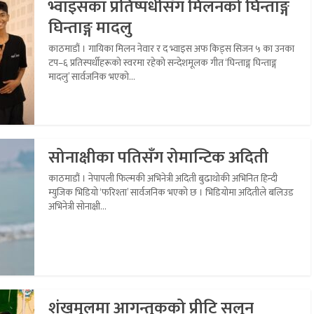
भ्वाइसका प्रतिष्पर्धीसँग मिलनको घिन्ताङ्ग
घिन्ताङ्ग मादलु
काठमाडौं । गायिका मिलन नेवार र द भ्वाइस अफ किड्स सिजन ५ का उनका
टप–६ प्रतिस्पर्धीहरूको स्वरमा रहेको सन्देशमूलक गीत ‘घिन्ताङ्ग घिन्ताङ्ग
मादलु’ सार्वजनिक भएको...
सोनाक्षीका पतिसँग रोमान्टिक अदिती
काठमाडौं । नेपापली फिल्मकी अभिनेत्री अदिती बुढाथोकी अभिनित हिन्दी
म्युजिक भिडियो ‘फरिश्ता’ सार्वजनिक भएको छ । भिडियोमा अदितीले बलिउड
अभिनेत्री सोनाक्षी...
शंखमुलमा आगन्तुकको प्रीटि सलुन