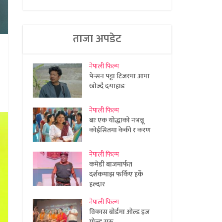
ताजा अपडेट
नेपाली फिल्म
पेन्सन पट्टा टिजरमा आमा
खोज्दै दयाहाङ
नेपाली फिल्म
बाः एक योद्धाको नभन्नू
कोईसितमा केकी र करण
नेपाली फिल्म
कमेडी बाजमार्फत
दर्शकमाझ फर्किए हर्के
हल्दार
नेपाली फिल्म
विकास बोर्डमा ओल्ड इज
गोल्ड सुरु