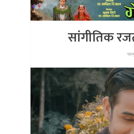
सांगीतिक रजत
फाल्