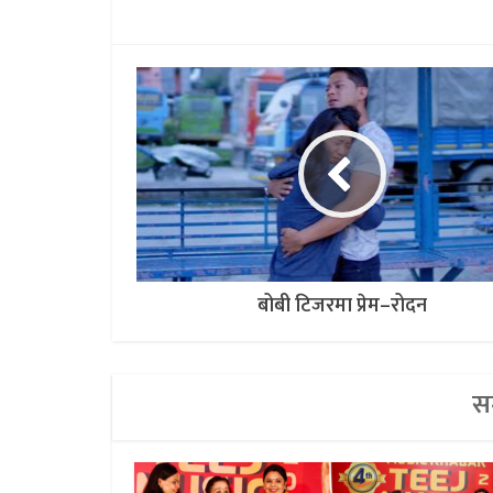
बोबी टिजरमा प्रेम–रोदन
सम