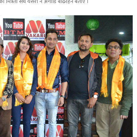
 मित्रता सधैं यसरी नै अगाडि बढिरहने बताए ।