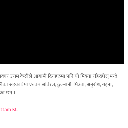
र उत्तम केसीले आगामी दिनहरुमा पनि यो मित्रता रहिरहोस् भन्दै
ीका सहकार्यमा एल्वम अविरल, ठुल्नानी, मित्रता, अनुरोध, गहना,
का छन् ।
ttam KC