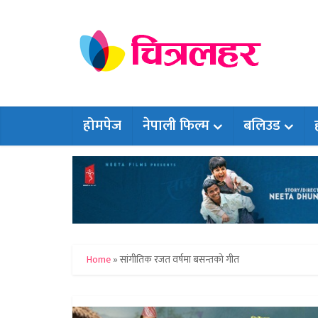
होमपेज
नेपाली फिल्म
बलिउड
Home
»
सांगीतिक रजत वर्षमा बसन्तको गीत