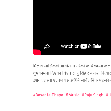
मिलाप मासिकले आयोजना गरेको कार्यक्रममा कलाका
शुभकामना दिएका थिए । राजु सिंह र बसन्त वित्यास
दशक, जस्ता एल्वम यस अघिनै सार्वजनिक भइसके
Basanta Thapa
Music
Raju Singh
U