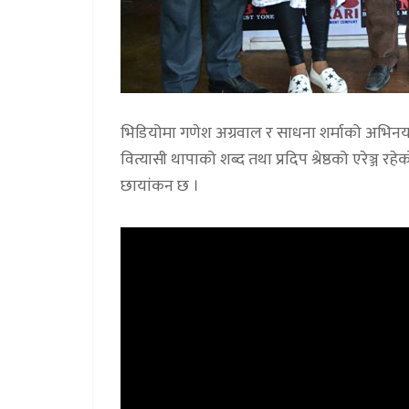
भिडियोमा गणेश अग्रवाल र साधना शर्माको अभिनय 
वित्यासी थापाको शब्द तथा प्रदिप श्रेष्ठको एरेञ्ज रह
छायांकन छ ।