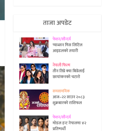
ताजा अपडेट
फेशन/सौन्दर्य
प्याब्सन मिस लिटिल
आइडलको तयारी
नेपाली फिल्म
तीन तिघ्रे क्या बिग्रेलाई
छायांकनको चटारो
समसामयिक
आज–२२ साउन २०८३
शुक्रबारको राशिफल
फेशन/सौन्दर्य
मोडल हन्ट नेपालमा ४२
प्रतिष्पर्धी