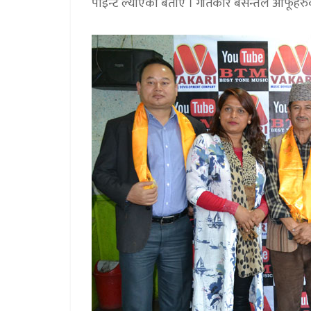
पोइन्ट ल्याएको बताए । गीतकार बसन्तले आफूहरुको