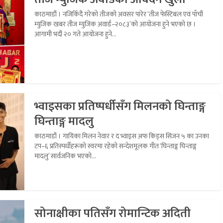
काठमाडौं । नजिकिँदै गरेको तीजको अवसर पारेर ‘तीज फेस्टिबल एवं पाँचौं
म्युजिक खबर तीज म्युजिक अवार्ड–२०८३’को आयोजना हुने भएको छ ।
आगामी भदौं २० गते आयोजना हुने...
भ्वाइसका प्रतिष्पर्धीसँग मिलनको घिन्ताङ्ग
घिन्ताङ्ग मादलु
काठमाडौं । गायिका मिलन नेवार र द भ्वाइस अफ किड्स सिजन ५ का उनका
टप–६ प्रतिस्पर्धीहरूको स्वरमा रहेको सन्देशमूलक गीत ‘घिन्ताङ्ग घिन्ताङ्ग
मादलु’ सार्वजनिक भएको...
सोनाक्षीका पतिसँग रोमान्टिक अदिती