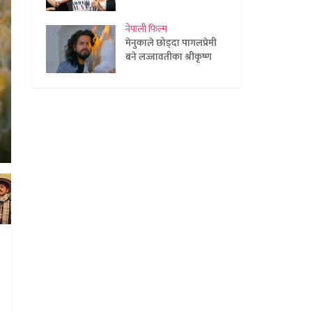
नेपाली फिल्म
मेनुकाले छोड्दा पागलप्रेमी
बने लज्जावतीका श्रीकृष्ण