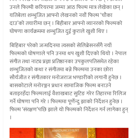
उनले फिल्मी करियरमा जम्मा आठ फिल्म मात्र लेखेका छन् ।
यतिबेला शम्भुजित आफ्नो लेखनको नवौं फिल्म ‘चौका
दाउ’को तयारीमा छन् । बिहीबार आफ्नो व्यानरको फिल्मको
घोषणा कार्यक्रममा शम्भुजित दुई कुराले खुशी थिए ।
बिहिबार परेको जन्मदिनमा त्यसको सेलिब्रेसनसँगै नयाँ
फिल्मको घोषणाले पनि उनमा थप खुशी दिएको थियो । नेपाल
संगीत तथा नाट्य प्रज्ञा प्रतिष्ठानका उपकुलपतिसमेत रहेका
शम्भुजितको कथा र संगीतमा बन्ने फिल्ममा उनका छोरा
सौर्यजीत र संगीतकार मनोजराज भण्डारीको लगानी हुनेछ ।
बासकोटाले मनोरञ्जन प्रधान सामाजिक फिल्म बनाउने
बताइरहँदा फिल्मलाई वैशाखबाट सुटिङ गरेर तिहारमा रिलिज
गर्ने घोषणा पनि गरे । फिल्ममा पूर्णेन्दु झाको निर्देशन हुनेछ ।
फिल्म ‘संरक्षण’पछि झाले यो फिल्मको निर्देशन गर्न लागेका हुन्
।