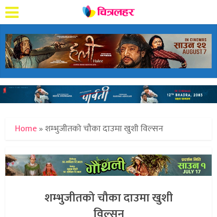
Home
»
शम्भुजीतको चौका दाउमा खुशी विल्सन
शम्भुजीतको चौका दाउमा खुशी
विल्सन