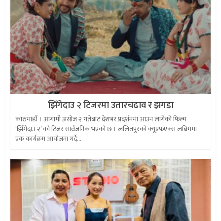
झिँगेदाउ २ टिजरमा उतारचढाव र झगडा
काठमाडौं । आगामी असोज २ गतेबाट देशभर प्रदर्शनमा आउन लागेको फिल्म
‘झिँगेदाउ २’ को टिजर सार्वजनिक भएको छ । ललितपुरको क्यूएफएक्स लबिममा
एक कार्यक्रम आयोजना गर्दै...