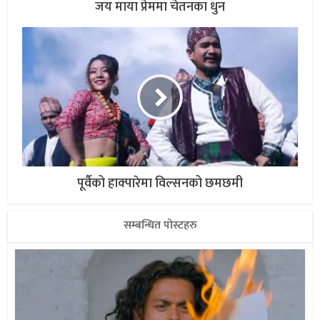
जय माया प्रेममा चेतनका धुन
पूर्वैको हाक्पारेमा विल्सनको छमछमी
सम्बन्धित पोस्टहरु