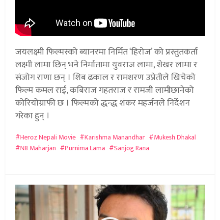
जयलक्ष्मी फिल्मस्को ब्यानरमा निर्मित ‘हिरोज’ को प्रस्तुतकर्ता
लक्ष्मी लामा छिन् भने निर्मातामा युवराज लामा, शेखर लामा र
संजोग राणा छन् । शिब ढकाल र रामशरण उप्रेतीले खिचेको
फिल्म कमल राई, कबिराज गहतराज र रामजी लामीछानेको
कोरियोग्राफी छ । फिल्मको द्धन्द्ध शंकर महर्जनले निर्देशन
गरेका हुन् ।
Heroz Nepali Movie
Karishma Manandhar
Mukesh Dhakal
NB Maharjan
Purnima Lama
Sanjog Rana