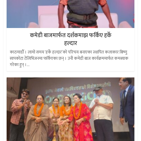
कमेडी बाजमार्फत दर्शकमाझ फर्किए हर्के
हल्दार
काठमाडौँ । लामो समय ‘हर्के हल्दार’को परिचय बनाएका स्थापित कलाकार बिष्णु
सापकोटा टेलिभिजनमा फर्किएका छन् । उनी कमेडी बाज कार्यक्रममार्फत कमब्याक
गरेका हुन् ।...