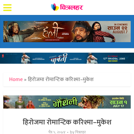
Home
»
हिरोजमा रोमान्टिक करिश्मा–मुकेश
हिरोजमा रोमान्टिक करिश्मा–मुकेश
by
चैत्र ५, २०७४
चित्रलहर