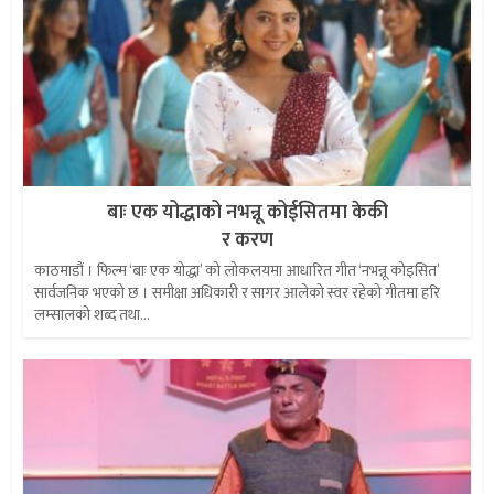
बाः एक योद्धाको नभन्नू कोईसितमा केकी
र करण
काठमाडौं । फिल्म ‘बाः एक योद्धा’ को लोकलयमा आधारित गीत ‘नभन्नू कोइसित’
सार्वजनिक भएको छ । समीक्षा अधिकारी र सागर आलेको स्वर रहेको गीतमा हरि
लम्सालको शब्द तथा...