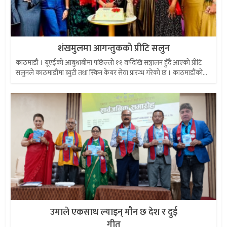
शंखमुलमा आगन्तुकको प्रीटि सलुन
काठमाडौं । यूएईको आबुधाबीमा पछिल्लो ११ वर्षदेखि सञ्चालन हुँदै आएको प्रीटि
सलुनले काठमाडौंमा ब्युटी तथा स्किन केयर सेवा प्रारम्भ गरेको छ । काठमाडौंको...
उमाले एकसाथ ल्याइन् मौन छ देश र दुई
गीत