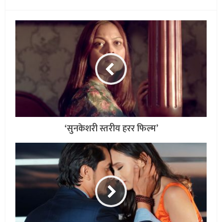
‘सुनकेशरी स्तरीय हरर फिल्म’