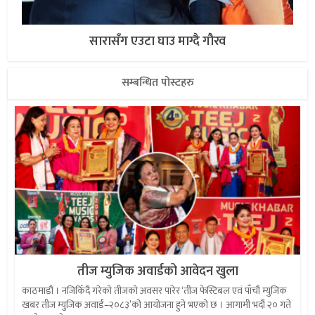
सारासँग एउटा घाउ माग्दै गौरव
सम्बन्धित पोस्टहरु
तीज म्युजिक अवार्डको आवेदन खुला
काठमाडौं । नजिकिँदै गरेको तीजको अवसर पारेर ‘तीज फेस्टिबल एवं पाँचौं म्युजिक
खबर तीज म्युजिक अवार्ड–२०८३’को आयोजना हुने भएको छ । आगामी भदौं २० गते