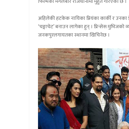
फिल्मको मंगलबार राजधानीमा मुहुर्त गरिएको छ ।
अहिलेकी हटकेक नायिका प्रियंका कार्की र उनका 
‘चङ्गाचेट’ बनाउन लागेका हुन् । प्रिन्सेस मुभिजको व
जनकपुरलगायतका स्थानमा खिचिनेछ ।