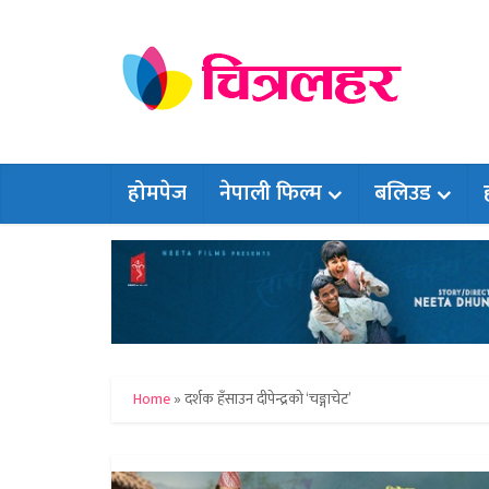
होमपेज
नेपाली फिल्म
बलिउड
Home
»
दर्शक हँसाउन दीपेन्द्रको ‘चङ्गाचेट’