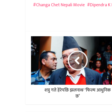
Changa Chet Nepali Movie
Dipendra K 
शत्रु गते हेरेपछि झलनाथः ‘फिल्म आधुनिक
छ’