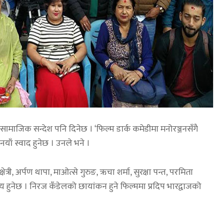
ामाजिक सन्देश पनि दिनेछ । ‘फिल्म डार्क कमेडीमा मनोरञ्जनसँगै
नयाँ स्वाद हुनेछ । उनले भने ।
्षेत्री, अर्पण थापा, माओत्से गुरुङ, ऋचा शर्मा, सुरक्षा पन्त, परमिता
 हुनेछ । निरज कँडेलको छायांकन हुने फिल्ममा प्रदिप भारद्वाजको