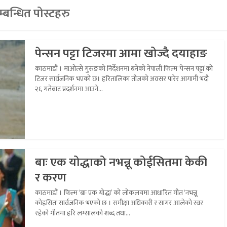
्बन्धित पोस्टहरु
पेन्सन पट्टा टिजरमा आमा खोज्दै दयाहाङ
काठमाडौं । माओत्से गुरुङको निर्देशनमा बनेको नेपाली फिल्म ‘पेन्सन पट्टा’को
टिजर सार्वजनिक भएको छ। हरितालिका तीजको अवसर पारेर आगामी भदौ
२६ गतेबाट प्रदर्शनमा आउने...
बाः एक योद्धाको नभन्नू कोईसितमा केकी
र करण
काठमाडौं । फिल्म ‘बाः एक योद्धा’ को लोकलयमा आधारित गीत ‘नभन्नू
कोइसित’ सार्वजनिक भएको छ । समीक्षा अधिकारी र सागर आलेको स्वर
रहेको गीतमा हरि लम्सालको शब्द तथा...