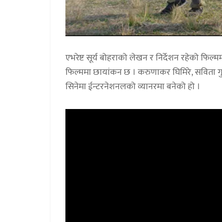
एभरेष्ट सूर्य बोहराको लेखन र निर्देशन रहेको फिल्म
फिल्ममा छायांकन छ । करुणाकर घिमिरे, सविता गुर
सिनेमा ईन्टरनेशनलको व्यानरमा बनेको हो ।