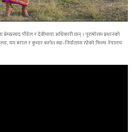
मा प्रेमप्रसाद पौडेल र देवीमाया अधिकारी छन् । पुरुषोत्तम प्रधानको
ुङ, यम बराल र कुमार बस्नेत सह–निर्मातामा रहेको फिल्म नेपालय