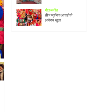
गीत/संगीत
तीज म्युजिक अवार्डको
आवेदन खुला