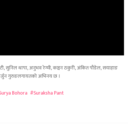
ाकोटी, सुनिल थापा, अनुभव रेग्मी, कञ्चन ठकुरी, अंकित पौडेल, सयाहाङ
, अर्जुन गुरुङलगायतको अभिनय छ ।
Surya Bohora
Suraksha Pant