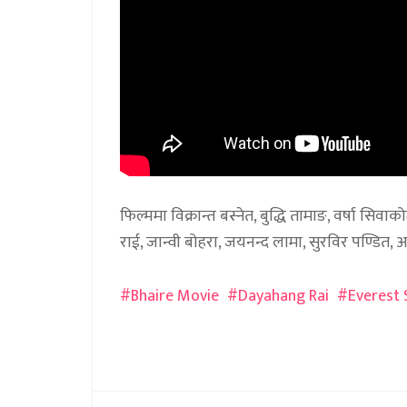
फिल्ममा विक्रान्त बस्नेत, बुद्धि तामाङ, वर्षा सिव
राई, जान्वी बोहरा, जयनन्द लामा, सुरविर पण्डित
Bhaire Movie
Dayahang Rai
Everest 