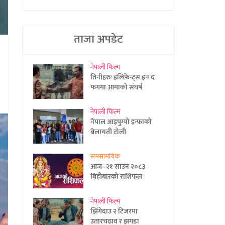
ताजा अपडेट
नेपाली फिल्म
तिनीहरुः इलिफेन्ट्स इन द
फगमा आमाको संघर्ष
नेपाली फिल्म
नेपाल आइपुग्यो इन्फाको
बेलायती टोली
समसामयिक
आज–२१ साउन २०८३
बिहीबारको राशिफल
नेपाली फिल्म
झिँगेदाउ २ टिजरमा
उतारचढाव र झगडा