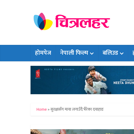
होमपेज
नेपाली फिल्म
बलिउड
Home
»
सुरक्षासँग माया लगाउँदै भैरेका दयाहाङ