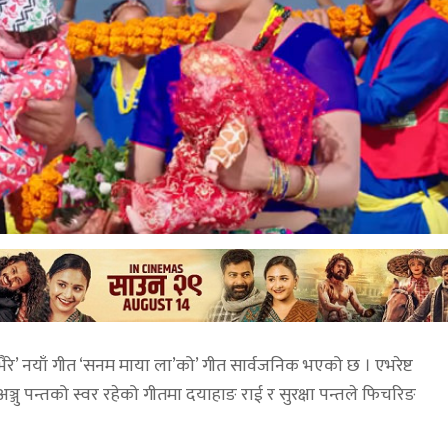
ैरे’ नयाँ गीत ‘सनम माया ला’को’ गीत सार्वजनिक भएको छ । एभरेष्ट
्जु पन्तको स्वर रहेको गीतमा दयाहाङ राई र सुरक्षा पन्तले फिचरिङ
।