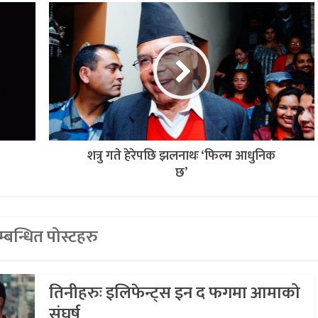
शत्रु गते हेरेपछि झलनाथः ‘फिल्म आधुनिक
छ’
्बन्धित पोस्टहरु
तिनीहरुः इलिफेन्ट्स इन द फगमा आमाको
संघर्ष