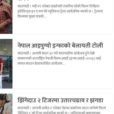
काठमाडौं । भदौ १९ गतेबाट प्रदर्शनको तयारीमा रहेको फिल्म ‘तिनीहरुः
इलिफेन्ट्स इन द फग’को म्युजिकल ट्रेलर सार्वजनिक भएको छ । ट्रेलरमा
फिल्मका मुख्य पात्रको...
नेपाल आइपुग्यो इन्फाको बेलायती टोली
काठमाडौं । आगामी साउन ३० गते काठमाडौंमा आयोजना हुने तेस्रो
संस्करणको अन्तर्राष्ट्रिय नेपाली फिल्म अवार्ड (इन्फा अवार्ड–२०२६) लाई
सफल बनाउन बेलायतस्थित आयोजक...
झिँगेदाउ २ टिजरमा उतारचढाव र झगडा
काठमाडौं । आगामी असोज २ गतेबाट देशभर प्रदर्शनमा आउन लागेको फिल्म
‘झिँगेदाउ २’ को टिजर सार्वजनिक भएको छ । ललितपुरको क्यूएफएक्स