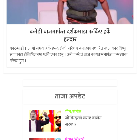
कमेडी बाजमार्फत दर्शकमाझ फर्किए हर्के
हल्दार
काठमाडौँ । लामो समय ‘हर्के हल्दार’को परिचय बनाएका स्थापित कलाकार बिष्णु
सापकोटा टेलिभिजनमा फर्किएका छन् । उनी कमेडी बाज कार्यक्रममार्फत कमब्याक
गरेका हुन् ।...
ताजा अपडेट
गीत/संगीत
जोगिन्दरले ल्याए बालेन
सरकार
फेशन/सौन्दर्य