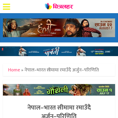
Home
»
नेपाल–भारत सीमामा रमाउँदै अर्जुन–परिणिति
नेपाल–भारत सीमामा रमाउँदै
अर्जुन–परिणिति