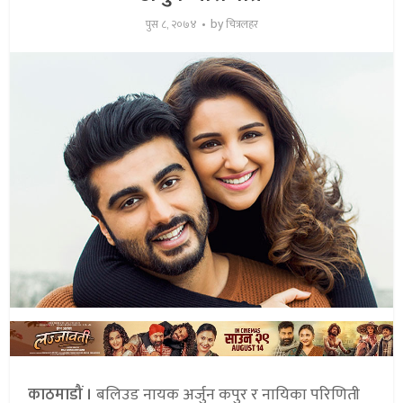
by
पुस ८, २०७४
चित्रलहर
काठमाडौं ।
बलिउड नायक अर्जुन कपुर र नायिका परिणिती