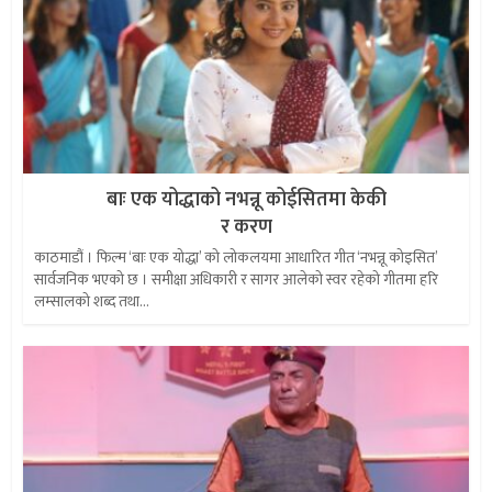
बाः एक योद्धाको नभन्नू कोईसितमा केकी
र करण
काठमाडौं । फिल्म ‘बाः एक योद्धा’ को लोकलयमा आधारित गीत ‘नभन्नू कोइसित’
सार्वजनिक भएको छ । समीक्षा अधिकारी र सागर आलेको स्वर रहेको गीतमा हरि
लम्सालको शब्द तथा...