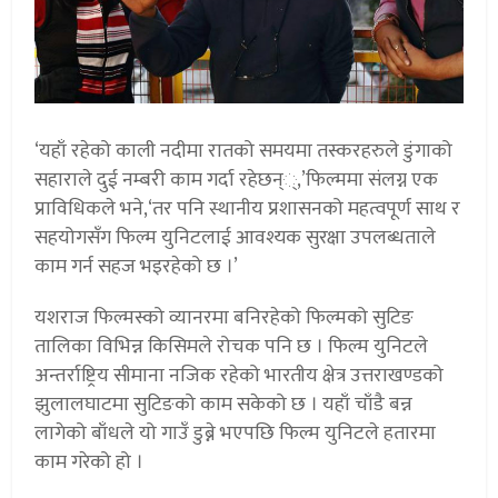
‘यहाँ रहेको काली नदीमा रातको समयमा तस्करहरुले डुंगाको
सहाराले दुई नम्बरी काम गर्दा रहेछन््,’फिल्ममा संलग्न एक
प्राविधिकले भने,‘तर पनि स्थानीय प्रशासनको महत्वपूर्ण साथ र
सहयोगसँग फिल्म युनिटलाई आवश्यक सुरक्षा उपलब्धताले
काम गर्न सहज भइरहेको छ ।’
यशराज फिल्मस्को व्यानरमा बनिरहेको फिल्मको सुटिङ
तालिका विभिन्न किसिमले रोचक पनि छ । फिल्म युनिटले
अन्तर्राष्ट्रिय सीमाना नजिक रहेको भारतीय क्षेत्र उत्तराखण्डको
झुलालघाटमा सुटिङको काम सकेको छ । यहाँ चाँडै बन्न
लागेको बाँधले यो गाउँ डुब्ने भएपछि फिल्म युनिटले हतारमा
काम गरेको हो ।