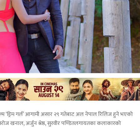
्म ‘ड्रिम गर्ल’ आगामी असार २९ गतेबाट अल नेपाल रिलिज हुने भएको
, सरोज खनाल, अर्जुन श्रेष्ठ, सुरवीर पण्डितलगायतका कलाकारको