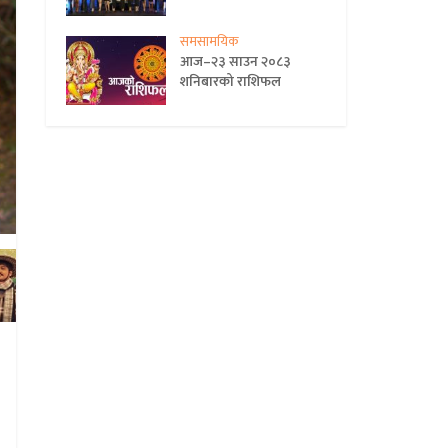
समसामयिक
आज–२३ साउन २०८३
शनिबारको राशिफल