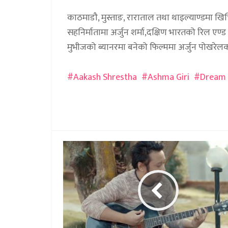
काठमाडौ, मुस्ताङ, राराताल तथा थाइल्याण्डमा खि
सहनिर्मातामा अर्जुन शर्मा,दक्षिण भारतको रिल एण
मुभीजको ब्यानरमा बनेको फिल्ममा अर्जुन पोखरेल
Aakash Shrestha
Ashma Giri
Dream 