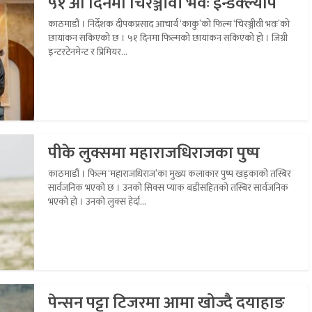
५१ औं दिनमा चिरञ्जीवी भवः इन्डक्ल्याप
काठमाडौं । निर्देशक दीपकप्रसाद आचार्य ‘काकु’को फिल्म ‘चिरञ्जीवी भवः’को
छायांकन सकिएको छ । ५१ दिनमा फिल्मको छायांकन सकिएको हो । जिग्री
इन्टरटेनमेन्ट र प्रिमियर...
पीके लुक्समा महाराजधिराजका पुष्प
काठमाडौं । फिल्म ‘महाराजधिराज’का मुख्य कलाकार पुष्प खड्काको तस्बिर
सार्वजनिक भएको छ । उनको सिक्स प्याक बडीसहितको तस्बिर सार्वजनिक
भएको हो । उनको लुक्स हेर्दा...
पेन्सन पट्टा टिजरमा आमा खोज्दै दयाहाङ