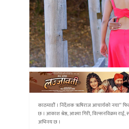
काठमाडौं । निर्देशक ऋषिराज आचार्यको नया“ फिल
छ । आकाश श्रेष्ठ, आश्मा गिरी, विल्सनविक्रम राई
अभिनय छ ।