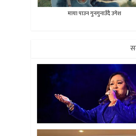
माया पाउन गुनगुनाउँदै उगेश
सम