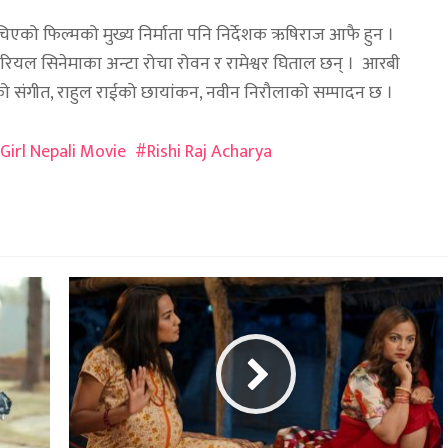
चिएको फिल्मको मुख्य निर्माता पनि निर्देशक ऋषिराज आफै हुन ।
्ड रियल सिनेमाका अन्टा रोचा रोवन र रामेश्वर घिताल छन् । आरबी
को संगीत, राहुल राईको छायांकन, नवीन निरौलाको सम्पादन छ ।
Girl Nepali Movie
Rishi Raj Acharya