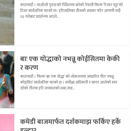
काठमाडौं । माओत्से गुरुङको निर्देशनमा बनेको नेपाली फिल्म ‘पेन्सन पट्टा’को
टिजर सार्वजनिक भएको छ। हरितालिका तीजको अवसर पारेर आगामी भदौ
२६ गतेबाट प्रदर्शनमा आउने...
बाः एक योद्धाको नभन्नू कोईसितमा केकी
र करण
काठमाडौं । फिल्म ‘बाः एक योद्धा’ को लोकलयमा आधारित गीत ‘नभन्नू
कोइसित’ सार्वजनिक भएको छ । समीक्षा अधिकारी र सागर आलेको स्वर
रहेको गीतमा हरि लम्सालको शब्द तथा...
कमेडी बाजमार्फत दर्शकमाझ फर्किए हर्के
हल्दार