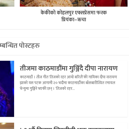
केकीको कोहलपुर एक्सप्रेसमा फरक
प्रियंका–ऋचा
्बन्धित पोस्टहरु
तीजमा काठमाडौंमा गुञ्जिँदै दीपा नारायण
काठमाडौं । तीज गीत ‘तिजको रहर आयो बरिलै‘की गायिका दीपा नारायण
झाको यस पटक आगामी २० भदौमा काठमाडौँका बाँसबारीस्थित रमायल
भेन्युमा गुञ्जिने भएकी छन् । ‘तिजको रहर...