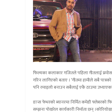
फिल्मका कलाकार गजितले पहिला गीतलाई प्रमोसनको
गरिन लागिएको बताए । ‘गीतमा हामीले सबै पात्रक
पनि रमाइलो बनाउन सबैलाई एकै ठाउमा उभ्याएका 
डान्स फेभरको ब्यानरमा निर्मित कमेडी फ्लेबरको फिल्
सम्झना पोखरेल कार्यकारी निर्माता छन् ।कोरियोग्राफ