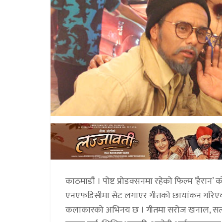
काठमाडौं । पोष्ट प्रोडक्सनमा रहेको फिल्म ‘हैर
एनएफडिसीमा सेट लगाएर गीतको छायांकन गरिएको हो
कलाकारको अभिनय छ । गीतमा सरोज खनाल, सत्यराज आ