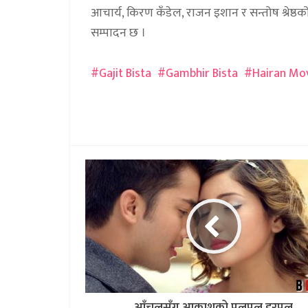
आचार्य, किरण कँडेल, राजन इशान र सन्तोष श्रेष्ठक
सम्पादन छ ।
Gajit Bista
Gambhir Bista
Hairan Mo