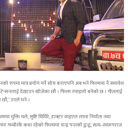
 रुपमा मात्र प्रयोग गर्ने सोच बनाएपनि अब भने फिल्ममा नै समावेश
ो टेन्सनलाई देखाउन खोजेका छौ । फिल्म रमाइलो बनेको छ । गीतलाई
छौ,’ उनले भने ।
ममा मुक्ति घले, सृष्टि घिमिरे, डाक्टर वाइएल लामा निर्माता तथा
र गम्भीरकै कथा रहेको फिल्ममा चन्द्र पन्तको द्वन्द्व, सत्य–स्वरूपराज