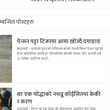
मेकअप गर्दै ब्युटिसियन नेपालको ट्यालेन्ट
्बन्धित पोस्टहरु
पेन्सन पट्टा टिजरमा आमा खोज्दै दयाहाङ
काठमाडौं । माओत्से गुरुङको निर्देशनमा बनेको नेपाली फिल्म ‘पेन्सन पट्टा’को
टिजर सार्वजनिक भएको छ। हरितालिका तीजको अवसर पारेर आगामी भदौ
२६ गतेबाट प्रदर्शनमा आउने...
बाः एक योद्धाको नभन्नू कोईसितमा केकी
र करण
काठमाडौं । फिल्म ‘बाः एक योद्धा’ को लोकलयमा आधारित गीत ‘नभन्नू