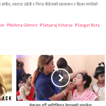
ो संगीत, नवराज उप्रेती र निरज कँडेलको छायांकन र प्रितम पाण्डेको
vie
Nishma Ghimire
Satyaraj Acharya
Saugat Bista