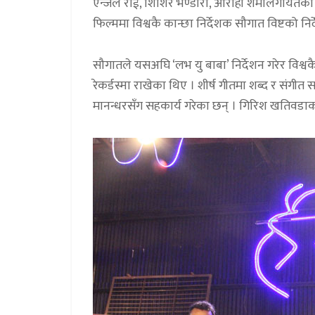
एन्जल राई, शिशिर भण्डारी, आरोही शर्मालगायतका 
फिल्ममा विश्वकै कान्छा निर्देशक सौगात विष्टको निर
सौगातले यसअघि ‘लभ यु बाबा’ निर्देशन गरेर विश्व
रेकर्डस्मा राखेका थिए । शीर्ष गीतमा शब्द र संगी
मानन्धरसँग सहकार्य गरेका छन् । गिरिश खतिवडा