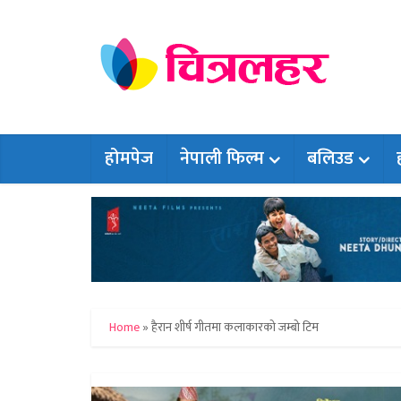
होमपेज
नेपाली फिल्म
बलिउड
Home
»
हैरान शीर्ष गीतमा कलाकारको जम्बो टिम