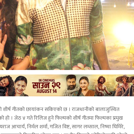
ान’ को शीर्ष गीतको छायांकन सकिएको छ । राजधानीको बालाजुस्थित
 । जेठ ४ गते रिलिज हुने फिल्मको शीर्ष गीतमा फिल्मका प्रमुख
चार्य, निर्मल शर्मा, गजित विष्ट, सागर लम्साल, निष्मा घिमिरे,