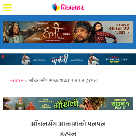
Home
»
आँचलसँग आकाशको पलपल हरपल
आँचलसँग आकाशको पलपल
हरपल