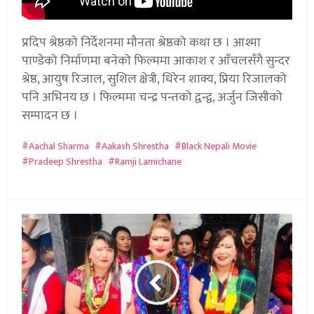
प्रदिप श्रेष्ठको निर्देशनमा मौनता श्रेष्ठको कथा छ । आश्मा
पाण्डेको निर्माणमा बनेको फिल्ममा आकाश र आँचलसँगै सुन्दर
श्रेष्ठ, आयुष रिजाल, सुशिल क्षेत्री, धिरेन शाक्य, प्रिया रिजालको
पनि अभिनय छ । फिल्ममा चन्द्र पन्तको द्वन्द्व, अर्जुन जिसीको
सम्पादन छ ।
Aachal Sharma
Aakash Shrestha
Black Nepali Movie
Pradeep Shrestha
Ramji Lamichane