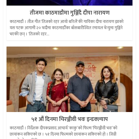
तीजमा काठमाडौंमा गुञ्जिँदै दीपा नारायण
काठमाडौं । तीज गीत ‘तिजको रहर आयो बरिलै‘की गायिका दीपा नारायण झाको
यस पटक आगामी २० भदौमा काठमाडौँका बाँसबारीस्थित रमायल भेन्युमा गुञ्जिने
भएकी छन् । ‘तिजको रहर...
५१ औं दिनमा चिरञ्जीवी भवः इन्डक्ल्याप
काठमाडौं । निर्देशक दीपकप्रसाद आचार्य ‘काकु’को फिल्म ‘चिरञ्जीवी भवः’को
छायांकन सकिएको छ । ५१ दिनमा फिल्मको छायांकन सकिएको हो । जिग्री