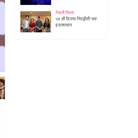
नेपाली फिल्म
५१ औं दिनमा चिरञ्जीवी भवः
इन्डक्ल्याप