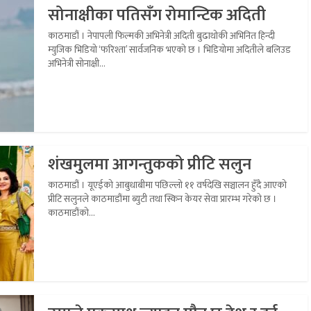
सोनाक्षीका पतिसँग रोमान्टिक अदिती
काठमाडौं । नेपापली फिल्मकी अभिनेत्री अदिती बुढाथोकी अभिनित हिन्दी
म्युजिक भिडियो ‘फरिश्ता’ सार्वजनिक भएको छ । भिडियोमा अदितीले बलिउड
अभिनेत्री सोनाक्षी...
शंखमुलमा आगन्तुकको प्रीटि सलुन
काठमाडौं । यूएईको आबुधाबीमा पछिल्लो ११ वर्षदेखि सञ्चालन हुँदै आएको
प्रीटि सलुनले काठमाडौंमा ब्युटी तथा स्किन केयर सेवा प्रारम्भ गरेको छ ।
काठमाडौंको...