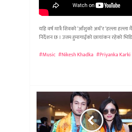
यहि वर्ष मात्रै शिवको ‘आँशुको अर्थ’र ‘हल्ला हल
निर्देशन छ । उत्तम हुमागाईंको छायांकन रहेको 
Music
Nikesh Khadka
Priyanka Karki