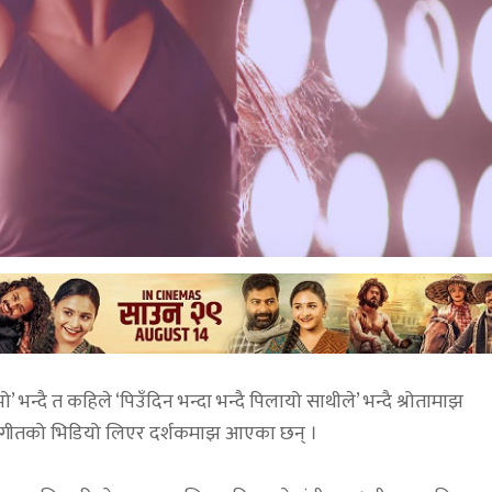
भन्दै त कहिले ‘पिउँदिन भन्दा भन्दै पिलायो साथीले’ भन्दै श्रोतामाझ
को गीतको भिडियो लिएर दर्शकमाझ आएका छन् ।