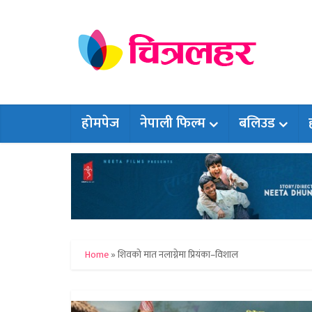
होमपेज
नेपाली फिल्म
बलिउड
Home
»
शिवको मात नलाग्नेमा प्रियंका–विशाल