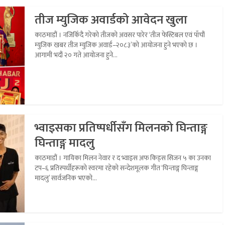
तीज म्युजिक अवार्डको आवेदन खुला
काठमाडौं । नजिकिँदै गरेको तीजको अवसर पारेर ‘तीज फेस्टिबल एवं पाँचौं
म्युजिक खबर तीज म्युजिक अवार्ड–२०८३’को आयोजना हुने भएको छ ।
आगामी भदौं २० गते आयोजना हुने...
भ्वाइसका प्रतिष्पर्धीसँग मिलनको घिन्ताङ्ग
घिन्ताङ्ग मादलु
काठमाडौं । गायिका मिलन नेवार र द भ्वाइस अफ किड्स सिजन ५ का उनका
टप–६ प्रतिस्पर्धीहरूको स्वरमा रहेको सन्देशमूलक गीत ‘घिन्ताङ्ग घिन्ताङ्ग
मादलु’ सार्वजनिक भएको...