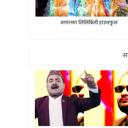
जापानमा लिलिबिली हाउसफूल
सम