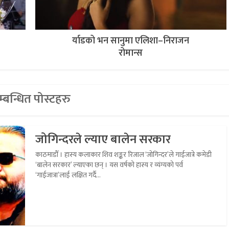
र्याडको भन सानुमा एलिशा–निराजन
रोमान्स
्बन्धित पोस्टहरु
जोगिन्दरले ल्याए बालेन सरकार
काठमाडौँ । हास्य कलाकार शिव शङ्कर रिजाल ‘जोगिन्दर’ले गाईजात्रे कमेडी
‘बालेन सरकार’ ल्याएका छन् । यस वर्षको हास्य र व्यंग्यको पर्व
‘गाईजात्रा’लाई लक्षित गर्दै...