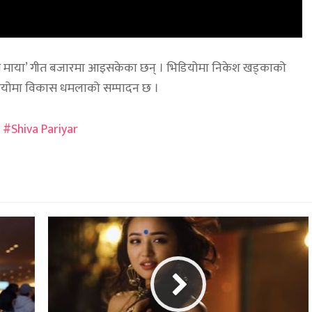
्ला मै माया’ गीत बजारमा आइसकेका छन् । भिडियोमा निकेश खड्काको
भिडियोमा विकास धमलाको सम्पादन छ ।
Shiva Pariyar