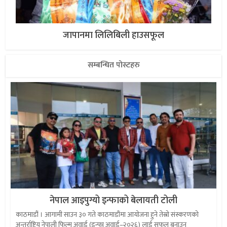
जापानमा लिलिबिली हाउसफूल
सम्बन्धित पोस्टहरु
नेपाल आइपुग्यो इन्फाको बेलायती टोली
काठमाडौं । आगामी साउन ३० गते काठमाडौंमा आयोजना हुने तेस्रो संस्करणको
अन्तर्राष्ट्रिय नेपाली फिल्म अवार्ड (इन्फा अवार्ड–२०२६) लाई सफल बनाउन