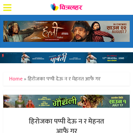
Home
»
हिरोजका पप्पी देऊ न र मेहनत आफै गर
हिरोजका पप्पी देऊ न र मेहनत
आफै गर