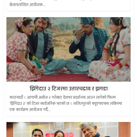
बेलायतस्थित आयोजक...
झिँगेदाउ २ टिजरमा उतारचढाव र झगडा
काठमाडौं । आगामी असोज २ गतेबाट देशभर प्रदर्शनमा आउन लागेको फिल्म
‘झिँगेदाउ २’ को टिजर सार्वजनिक भएको छ । ललितपुरको क्यूएफएक्स लबिममा
एक कार्यक्रम आयोजना गर्दै...