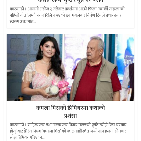
कसले लग्यो मुन्द्रे र मुन्नीको परान
काठमाडौँ । आगामी असोज २ गतेबाट प्रदर्शनमा आउने फिल्म‘ ‘कार्की साइला’को
पहिलो गीत ‘लग्यौ परान’रिलिज भएको छ। मंगलबार निर्मण टिमले प्रचारप्रसार
स्वरुप उक्त गीत...
कमला मिसको प्रिमियरमा कथाको
प्रशंसा
काठमाडौं । साहित्यकार तथा नाटककार विजय मल्लको कृति ‘कोही किन बरबाद
होस्’ बाट प्रेरित फिल्म ‘कमला मिस’ को काठमाडौंस्थित जयनेपाल हलमा सोमबार
साँझ प्रिमियर गरिएको...