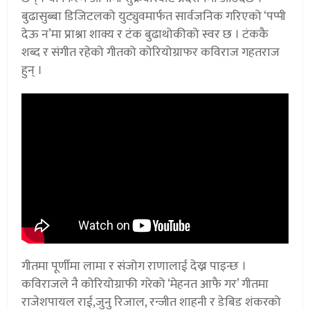
बुढासुब्बा डिजिटलको युट्युवमार्फत सार्वजनिक गरिएको ‘पप्पी
देऊ न’मा प्राश्ना शाक्य र टंक बुढाथोकीको स्वर छ । टंककै
शब्द र संगीत रहेको गीतको कोरियोग्राफर कविराज गहतराज
हुन् ।
गीतमा पूर्णीमा लामा र संजोग राणालाई देख्न पाइन्छ ।
कविराजले नै कोरियोग्राफी गरेको ‘मेहनत आफै गर’ गीतमा
राजेशपायल राई,जुनु रिजाल, रन्जीत शाहनी र डेबिड शंकरको