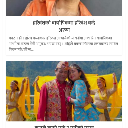
हरिवंशको बायोपिकमा हरिवंश बन्दै
अरुण
काठमाडौं । हाँस्य कलाकार हरिवंश आचार्यको जीवनीमा आधारित बायोपिकमा
अभिनेता अरुण क्षेत्री अनुबन्ध भएका छन् । अहिले बक्सअफिसमा क्लबबस्टर साबित
फिल्म ‘गौथली’मा...