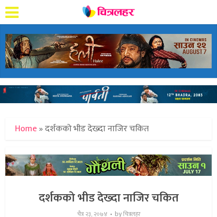
Home
»
दर्शकको भीड देख्दा नाजिर चकित
दर्शकको भीड देख्दा नाजिर चकित
by
चैत्र २३, २०७४
चित्रलहर