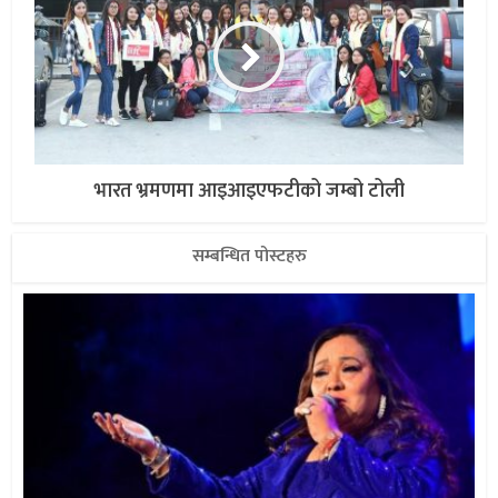
भारत भ्रमणमा आइआइएफटीको जम्बो टोली
सम्बन्धित पोस्टहरु