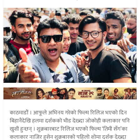
काठमाडौं । आफूले अभिनय गरेको फिल्म रिलिज भएको दिन
बिहानैदेखि हलमा दर्शकको भीड देख्दा जोकोही कलाकार पनि
खुशी हुन्छन् । शुक्रबारबाट रिलिज भएको फिल्म ‘तिमी सँग’का
कलाकार नाजिर हुसेन शुक्रबारको पहिलो शोमा दर्शक देख्दा