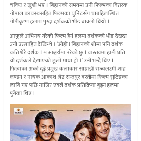
चकित र खुशी भए । बिहानको समयमा उनी फिल्मका वितरक
गोपाल कायस्थसहित फिल्मका युनिटसँग चाबहिलस्थित
गोपीकृष्ण हलमा पुग्दा दर्शकको भीड बाक्लो थियो ।
आफूले अभिनय गरेको फिल्म हेर्न हलमा दर्शकको भीड देख्दा
उनी उत्साहित देखिन्थे । ‘ओहो ! बिहानको शोमा पनि दर्शक
कति धेरै दर्शक । म आश्चर्यमा परेको छु । वास्तवमा हामी प्रति
यो दर्शकले देखाएको ठूलो माया हो ।’ उनी भन्दै थिए ।
फिल्मका अर्का दुई प्रमुख कलाकार साम्राज्ञी राज्यलक्ष्मी शाह
लण्डन र नायक आकाश श्रेष्ठ सन्तपुर बस्तीमा फिल्म सुटिङका
लागि गए पछि नाजिर एक्लै दर्शक प्रतिक्रिया बुझ्न हलमा
पुगेका थिए ।