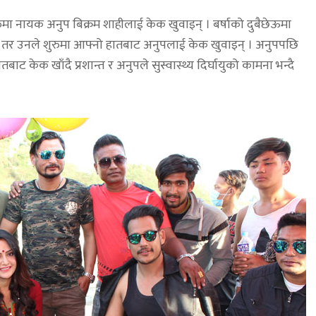
रुमा नायक अनुप बिक्रम शाहीलाई केक खुवाइन् । बर्षाको दुबैछेऊमा
ए तर उनले शुरुमा आफ्नो हातबाट अनुपलाई केक खुवाइन् । अनुपपछि
बाट केक खाँदै प्रशान्त र अनुपले सुस्वास्थ्य दिर्घायुको कामना भन्दै