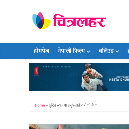
होमपेज
नेपाली फिल्म
बलिउड
Home
»
सुटिङस्थलमा अनुपलाई वर्षाको केक