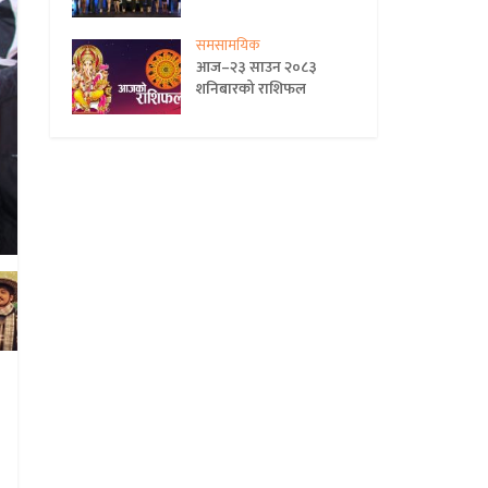
समसामयिक
आज–२३ साउन २०८३
शनिबारको राशिफल