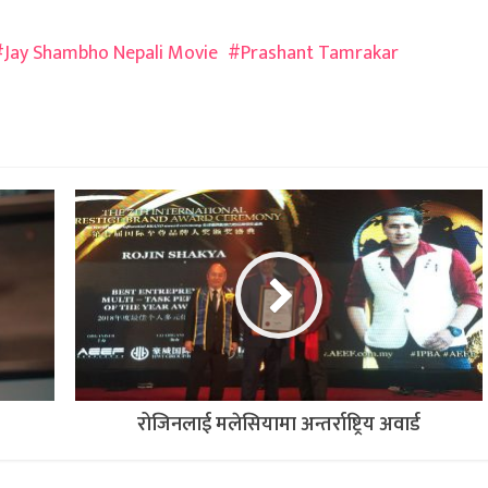
Jay Shambho Nepali Movie
Prashant Tamrakar
रोजिनलाई मलेसियामा अन्तर्राष्ट्रिय अवार्ड