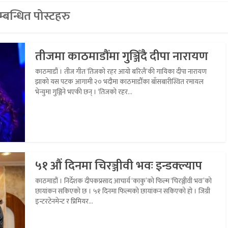
्बन्धित पोस्टहरु
तीजमा काठमाडौंमा गुञ्जिँदै दीपा नारायण
काठमाडौं । तीज गीत ‘तिजको रहर आयो बरिलै‘की गायिका दीपा नारायण
झाको यस पटक आगामी २० भदौमा काठमाडौँका बाँसबारीस्थित रमायल
भेन्युमा गुञ्जिने भएकी छन् । ‘तिजको रहर...
५१ औं दिनमा चिरञ्जीवी भवः इन्डक्ल्याप
काठमाडौं । निर्देशक दीपकप्रसाद आचार्य ‘काकु’को फिल्म ‘चिरञ्जीवी भवः’को
छायांकन सकिएको छ । ५१ दिनमा फिल्मको छायांकन सकिएको हो । जिग्री
इन्टरटेनमेन्ट र प्रिमियर...