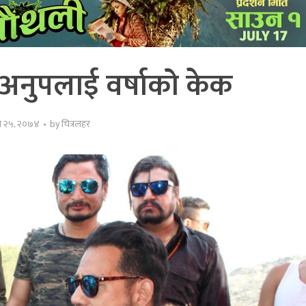
अनुपलाई वर्षाको केक
त्र २५, २०७४
by
चित्रलहर