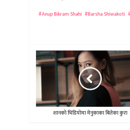
Anup Bikram Shahi
Barsha Shiwakoti
शानको भिडियोमा मेनुकाका बितेका कुरा